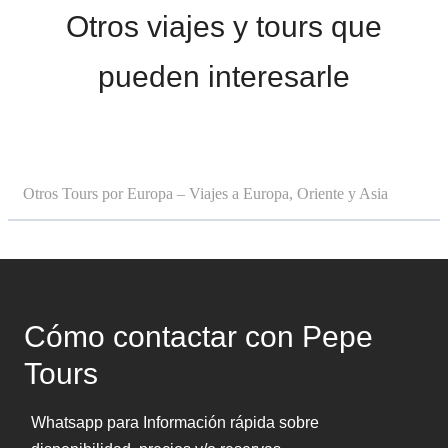
Otros viajes y tours que
pueden interesarle
Otros Tours por Europa – Viajes a Europa, Oriente y Asia
Cómo contactar con Pepe
Tours
Whatsapp para Información rápida sobre