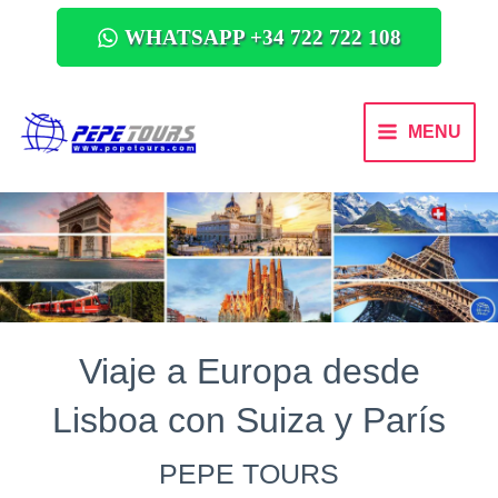
WHATSAPP +34 722 722 108
MENU
Viaje a Europa desde
Lisboa con Suiza y París
PEPE TOURS