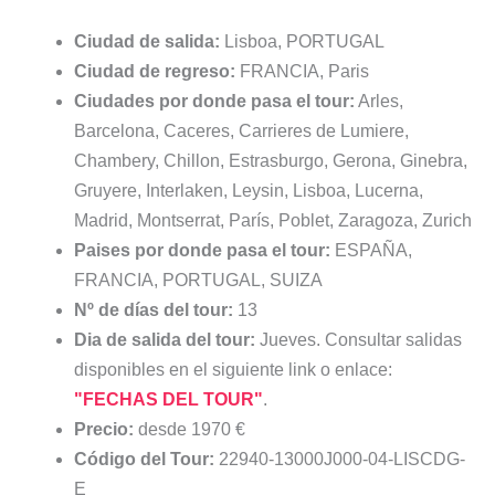
Ciudad de salida:
Lisboa, PORTUGAL
Ciudad de regreso:
FRANCIA, Paris
Ciudades por donde pasa el tour:
Arles,
Barcelona, Caceres, Carrieres de Lumiere,
Chambery, Chillon, Estrasburgo, Gerona, Ginebra,
Gruyere, Interlaken, Leysin, Lisboa, Lucerna,
Madrid, Montserrat, París, Poblet, Zaragoza, Zurich
Paises por donde pasa el tour:
ESPAÑA,
FRANCIA, PORTUGAL, SUIZA
Nº de días del tour:
13
Dia de salida del tour:
Jueves. Consultar salidas
disponibles en el siguiente link o enlace:
"FECHAS DEL TOUR"
.
Precio:
desde 1970 €
Código del Tour:
22940-13000J000-04-LISCDG-
E