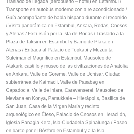
Traslado de llegada (aeropuerto – hotel) en Estambul /
Transporte en autobús moderno con aire acondicionado /
Guía acompañante de habla hispana durante el recorrido
/ Visita panorámica en Estambul, Ankara, Rodas, Cnosos
y Atenas / Excursión por la Isla de Rodas / Traslado a la
Plaza de Taksim en Estambul y Barrio de Plaka en
Atenas / Entrada al Palacio de Topkapi y Mezquita
Suleiman el Magnifico en Estambul, Mausoleo de
Atakurk, castillo y museo de las civilizaciones de Anatolia
en Ankara, Valle de Goreme, Valle de Uchisar, Ciudad
subterránea de Kaimacli, Valle de Pasabag en
Capadocia, Valle de Ihlara, Caravanserai, Mausoleo de
Mevlana en Konya, Pamukkale – Hierápolis, Basílica de
San Juan, Casa de la Virgen María y recinto
arqueológico en Éfeso, Palacio de Cnosos en Heraclión,
Iglesia Panagia Kera, Isla-Ciudadela Spinalunga / Paseo
en barco por el Bósforo en Estambul y a la Isla