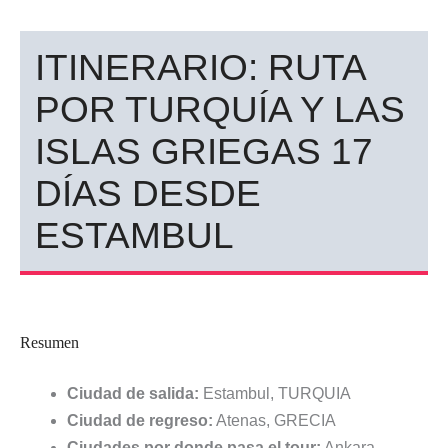
ITINERARIO: RUTA
POR TURQUÍA Y LAS
ISLAS GRIEGAS 17
DÍAS DESDE
ESTAMBUL
Resumen
Ciudad de salida:
Estambul, TURQUIA
Ciudad de regreso:
Atenas, GRECIA
Ciudades por donde pasa el tour:
Ankara,