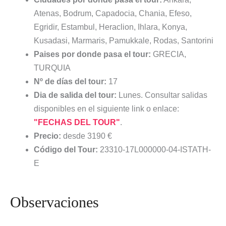
Atenas, Bodrum, Capadocia, Chania, Efeso,
Egridir, Estambul, Heraclion, Ihlara, Konya,
Kusadasi, Marmaris, Pamukkale, Rodas, Santorini
Paises por donde pasa el tour:
GRECIA,
TURQUIA
Nº de días del tour:
17
Dia de salida del tour:
Lunes. Consultar salidas
disponibles en el siguiente link o enlace:
"FECHAS DEL TOUR"
.
Precio:
desde 3190 €
Código del Tour:
23310-17L000000-04-ISTATH-
E
Observaciones