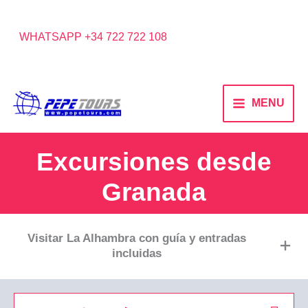
WHATSAPP +34 722 722 108
MENU
Excursiones desde
Granada
Visitar La Alhambra con guía y entradas
incluidas