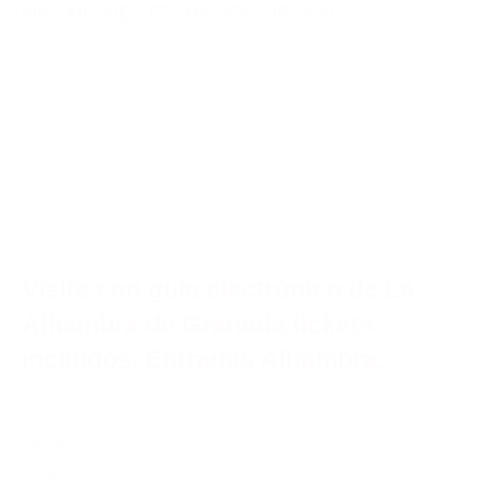
MAS INFO
VER FECHAS EXCURSIÓN
Visita con guía electrónico de La
Alhambra de Granada tickets
incluidos. Entradas Alhambra.
día
desde
69 €