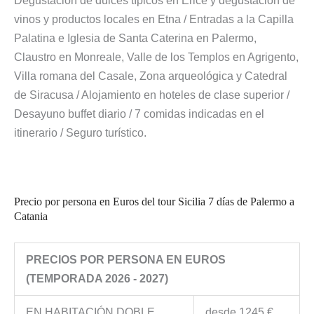
Degustación de dulces típicos en Erice y degustación de
vinos y productos locales en Etna / Entradas a la Capilla
Palatina e Iglesia de Santa Caterina en Palermo,
Claustro en Monreale, Valle de los Templos en Agrigento,
Villa romana del Casale, Zona arqueológica y Catedral
de Siracusa / Alojamiento en hoteles de clase superior /
Desayuno buffet diario / 7 comidas indicadas en el
itinerario / Seguro turístico.
Precio por persona en Euros del tour Sicilia 7 días de Palermo a
Catania
PRECIOS POR PERSONA EN EUROS
(TEMPORADA 2026 - 2027)
EN HABITACIÓN DOBLE
desde 1245 €