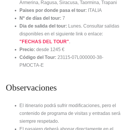
Armerina, Ragusa, Siracusa, Taormina, Trapani
Paises por donde pasa el tour:
ITALIA
Nº de días del tour:
7
Dia de salida del tour:
Lunes. Consultar salidas
disponibles en el siguiente link o enlace:
"FECHAS DEL TOUR"
.
Precio:
desde 1245 €
Código del Tour:
23115-07L000000-38-
PMOCTA-E
Observaciones
El itinerario podrá sufrir modificaciones, pero el
contenido de programa de visitas y entradas será
siempre respetado.
El pasajero deberá abonar directamente en el