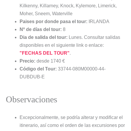
Kilkenny, Killarney, Knock, Kylemore, Limerick,
Moher, Sneem, Waterville
Paises por donde pasa el tour:
IRLANDA
Nº de días del tour:
8
Dia de salida del tour:
Lunes. Consultar salidas
disponibles en el siguiente link o enlace:
"FECHAS DEL TOUR"
.
Precio:
desde 1740 €
Código del Tour:
33744-080M00000-44-
DUBDUB-E
Observaciones
Excepcionalmente, se podría alterar y modificar el
itinerario, así como el orden de las excursiones por