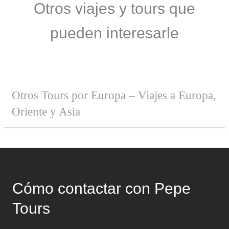
Otros viajes y tours que
pueden interesarle
Otros Tours por Europa – Viajes a Europa,
Oriente y Asia
Cómo contactar con Pepe
Tours