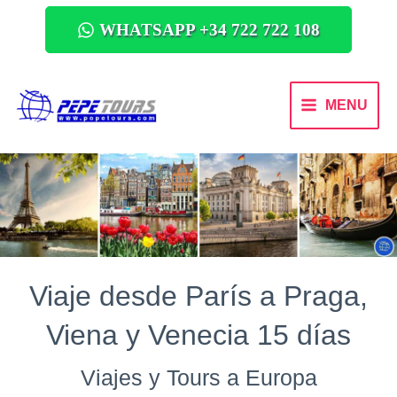
WHATSAPP +34 722 722 108
MENU
Viaje desde París a Praga,
Viena y Venecia 15 días
Viajes y Tours a Europa