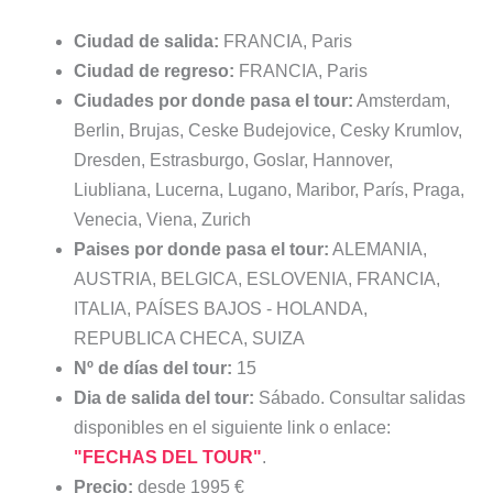
Ciudad de salida:
FRANCIA, Paris
Ciudad de regreso:
FRANCIA, Paris
Ciudades por donde pasa el tour:
Amsterdam,
Berlin, Brujas, Ceske Budejovice, Cesky Krumlov,
Dresden, Estrasburgo, Goslar, Hannover,
Liubliana, Lucerna, Lugano, Maribor, París, Praga,
Venecia, Viena, Zurich
Paises por donde pasa el tour:
ALEMANIA,
AUSTRIA, BELGICA, ESLOVENIA, FRANCIA,
ITALIA, PAÍSES BAJOS - HOLANDA,
REPUBLICA CHECA, SUIZA
Nº de días del tour:
15
Dia de salida del tour:
Sábado. Consultar salidas
disponibles en el siguiente link o enlace:
"FECHAS DEL TOUR"
.
Precio:
desde 1995 €