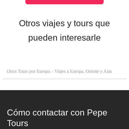
Otros viajes y tours que
pueden interesarle
Otros Tours por Europa – Viajes a Europa, Oriente y Asia
Cómo contactar con Pepe
Tours