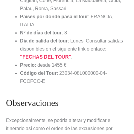
Cagliari, Corte, Florencia, La Maddalena, Olbia,
Palau, Roma, Sassari
Paises por donde pasa el tour:
FRANCIA,
ITALIA
Nº de días del tour:
8
Dia de salida del tour:
Lunes. Consultar salidas
disponibles en el siguiente link o enlace:
"FECHAS DEL TOUR"
.
Precio:
desde 1455 €
Código del Tour:
23034-08L000000-04-
FCOFCO-E
Observaciones
Excepcionalmente, se podría alterar y modificar el
itinerario así como el orden de las excursiones por