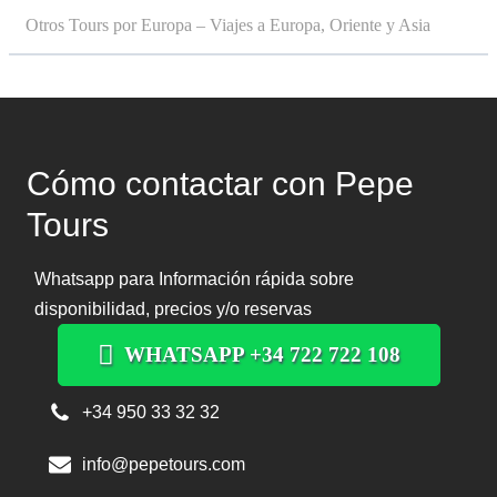
Otros Tours por Europa – Viajes a Europa, Oriente y Asia
Cómo contactar con Pepe
Tours
Whatsapp para Información rápida sobre
disponibilidad, precios y/o reservas
WHATSAPP +34 722 722 108
+34 950 33 32 32
info@pepetours.com