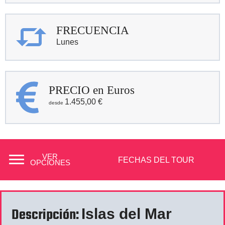
FRECUENCIA
Lunes
PRECIO en Euros
1.455,00
€
VER
FECHAS DEL TOUR
OPCIONES
Descripción:
Islas del Mar