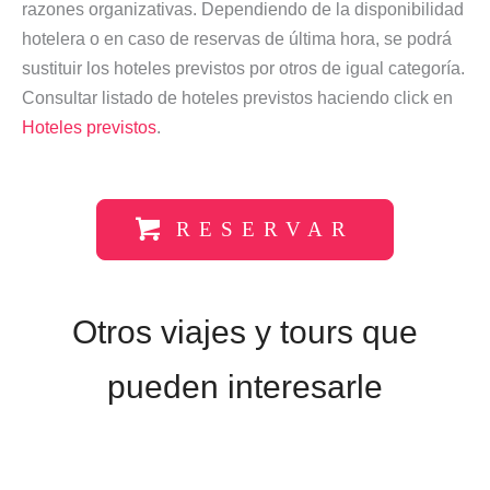
razones organizativas. Dependiendo de la disponibilidad
hotelera o en caso de reservas de última hora, se podrá
sustituir los hoteles previstos por otros de igual categoría.
Consultar listado de hoteles previstos haciendo click en
Hoteles previstos
.
RESERVAR
Otros viajes y tours que
pueden interesarle