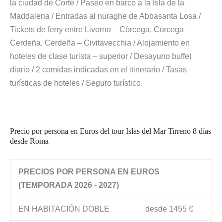
la ciudad de Corte / Paseo en barco a la Isla de la
Maddalena / Entradas al nuraghe de Abbasanta Losa /
Tickets de ferry entre Livorno – Córcega, Córcega –
Cerdeña, Cerdeña – Civitavecchia / Alojamiento en
hoteles de clase turista – superior / Desayuno buffet
diario / 2 comidas indicadas en el itinerario / Tasas
turísticas de hoteles / Seguro turístico.
Precio por persona en Euros del tour Islas del Mar Tirreno 8 días
desde Roma
PRECIOS POR PERSONA EN EUROS
(TEMPORADA 2026 - 2027)
EN HABITACIÓN DOBLE
desde 1455 €