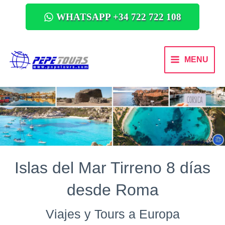
WHATSAPP +34 722 722 108
MENU
Islas del Mar Tirreno 8 días
desde Roma
Viajes y Tours a Europa