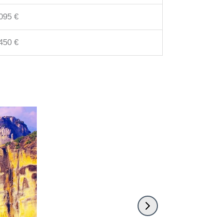
095 €
450 €