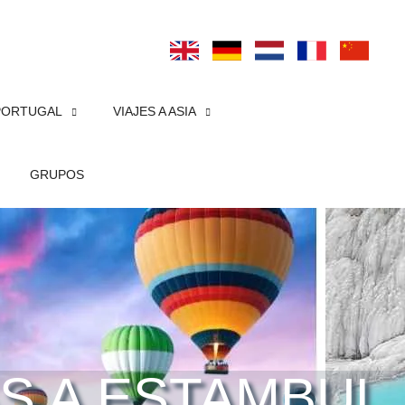
PORTUGAL
VIAJES A ASIA
GRUPOS
AS A ESTAMBUL