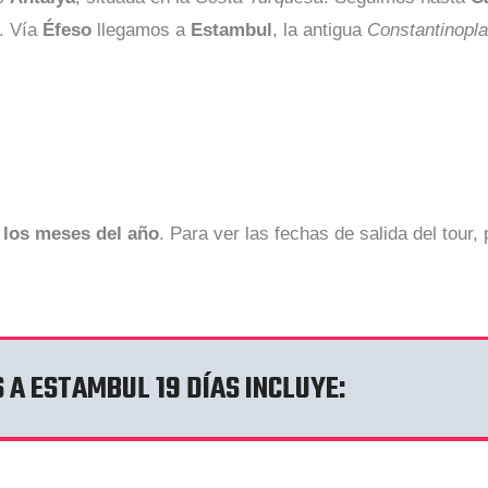
. Vía
Éfeso
llegamos a
Estambul
, la antigua
Constantinopla
 los meses del año
. Para ver las fechas de salida del tour, 
 A ESTAMBUL 19 DÍAS INCLUYE: