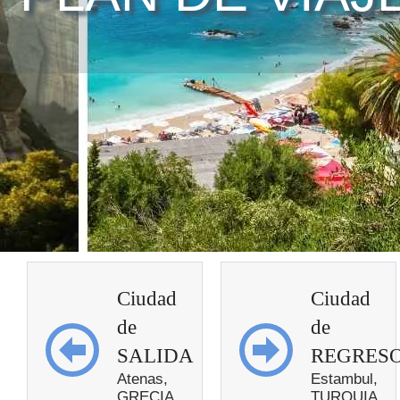
Ciudad
Ciudad
de
de
SALIDA
REGRES
Atenas,
Estambul,
GRECIA
TURQUIA