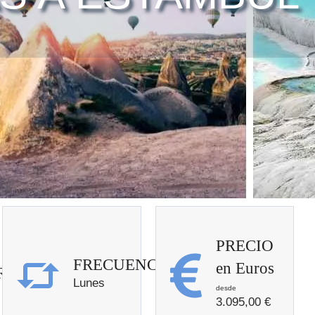
PRECIO
FRECUENCIA
en Euros
RO
Lunes
3.095,00
€