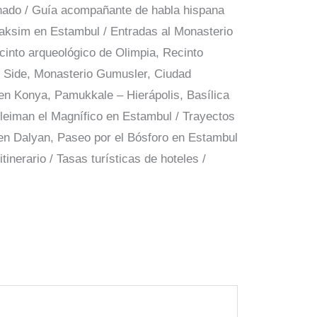
onado / Guía acompañante de habla hispana
 Taksim en Estambul / Entradas al Monasterio
cinto arqueológico de Olimpia, Recinto
n Side, Monasterio Gumusler, Ciudad
 en Konya, Pamukkale – Hierápolis, Basílica
leiman el Magnífico en Estambul / Trayectos
 en Dalyan, Paseo por el Bósforo en Estambul
tinerario / Tasas turísticas de hoteles /