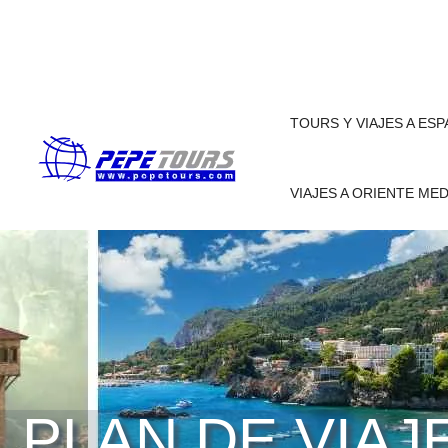
TOURS Y VIAJES A ES
VIAJES A ORIENTE ME
PLAN DE VIAJ