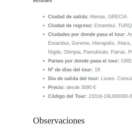
Resumen
Ciudad de salida:
Atenas, GRECIA
Ciudad de regreso:
Estambul, TURQ
Ciudades por donde pasa el tour:
An
Estambul, Goreme, Hierapolis, Ihlara
Nigde, Olimpia, Pamukkale, Patras, P
Paises por donde pasa el tour:
GREC
Nº de días del tour:
19
Dia de salida del tour:
Lunes. Consult
Precio:
desde 3095 €
Código del Tour:
23316-19L000000-0
Observaciones