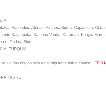
UIA
talya, Aspendos, Atenas, Avanos, Bursa, Capadocia, Cefaloni
, Izmir, Kalambaka, Kamena Vourla, Karaman, Konya, Marma
oros, Rodas, Side
IA, TURQUIA
ar salidas disponibles en el siguiente link o enlace:
"FECH
4-ATHIST-E