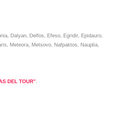
a, Dalyan, Delfos, Efeso, Egridir, Epidauro,
ris, Meteora, Metsovo, Nafpaktos, Nauplia,
AS DEL TOUR"
.