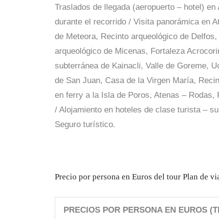
Traslados de llegada (aeropuerto – hotel) e
durante el recorrido / Visita panorámica en 
de Meteora, Recinto arqueológico de Delfos,
arqueológico de Micenas, Fortaleza Acrocori
subterránea de Kainacli, Valle de Goreme, U
de San Juan, Casa de la Virgen María, Recin
en ferry a la Isla de Poros, Atenas – Rodas
/ Alojamiento en hoteles de clase turista – su
Seguro turístico.
Precio por persona en Euros del tour Plan de v
PRECIOS POR PERSONA EN EUROS (TE