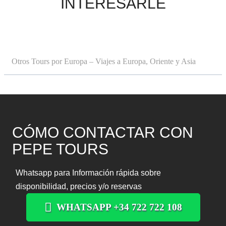
INTERESARLE
Otros Tours por Europa – Viajes a Europa, Oriente y Asia
CÓMO CONTACTAR CON
PEPE TOURS
Whatsapp para Información rápida sobre
disponibilidad, precios y/o reservas
WHATSAPP +34 722 722 108