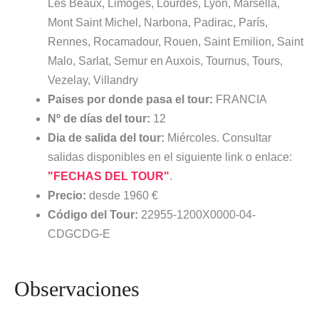
Les Beaux, Limoges, Lourdes, Lyon, Marsella,
Mont Saint Michel, Narbona, Padirac, París,
Rennes, Rocamadour, Rouen, Saint Emilion, Saint
Malo, Sarlat, Semur en Auxois, Tournus, Tours,
Vezelay, Villandry
Paises por donde pasa el tour:
FRANCIA
Nº de días del tour:
12
Dia de salida del tour:
Miércoles. Consultar
salidas disponibles en el siguiente link o enlace:
"FECHAS DEL TOUR"
.
Precio:
desde 1960 €
Código del Tour:
22955-1200X0000-04-
CDGCDG-E
Observaciones