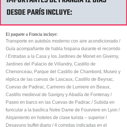
IMPORTANTES DE FRANCIA 12 DÍAS
DESDE PARÍS INCLUYE:
El paquete a Francia incluye:
Transporte en autobús moderno con aire acondicionado /
Guía acompañante de habla hispana durante el recorrido
/ Entradas a la Casa y los Jardines de Monet en Giverny,
Jardines del Palacio de Villandry, Castillo de
Chenonceau, Parque del Castillo de Chambord, Museo y
réplica de las cuevas de Lascaux, Castillo de Beynac,
Cuevas de Padirac, Carrieres de Lumiere en Beaux,
Castillo medieval de Savigny y Abadía de Fontenay /
Paseo en barco en las Cuevas de Padirac / Subida en
funicular a la basílica Notre Dame de Fourviere en Lyon /
Alojamiento en hoteles de clase turista – superior /
Desayuno buffet diario / 4 comidas indicadas en el