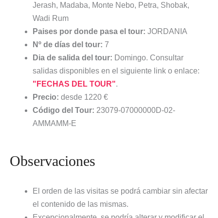
Jerash, Madaba, Monte Nebo, Petra, Shobak,
Wadi Rum
Paises por donde pasa el tour:
JORDANIA
Nº de días del tour:
7
Dia de salida del tour:
Domingo. Consultar
salidas disponibles en el siguiente link o enlace:
"FECHAS DEL TOUR"
.
Precio:
desde 1220 €
Código del Tour:
23079-07000000D-02-
AMMAMM-E
Observaciones
El orden de las visitas se podrá cambiar sin afectar
el contenido de las mismas.
Excepcionalmente, se podría alterar y modificar el