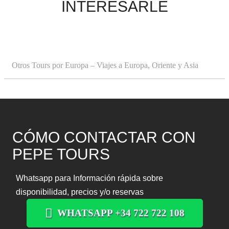
INTERESARLE
Otros Tours por Europa – Viajes a Europa, Oriente y Asia
CÓMO CONTACTAR CON
PEPE TOURS
Whatsapp para Información rápida sobre
disponibilidad, precios y/o reservas
WHATSAPP +34 722 722 108