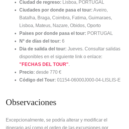
Ciudad de regreso:
Lisboa, PORTUGAL
Ciudades por donde pasa el tour:
Aveiro,
Batalha, Braga, Coimbra, Fatima, Guimaraes,
Lisboa, Mateus, Nazare, Obidos, Oporto
Paises por donde pasa el tour:
PORTUGAL
Nº de días del tour:
6
Dia de salida del tour:
Jueves. Consultar salidas
disponibles en el siguiente link o enlace:
"FECHAS DEL TOUR"
.
Precio:
desde 770 €
Código del Tour:
01154-06000J000-04-LISLIS-E
Observaciones
Excepcionalmente, se podría alterar y modificar el
itinerario así como el orden de las excursiones por