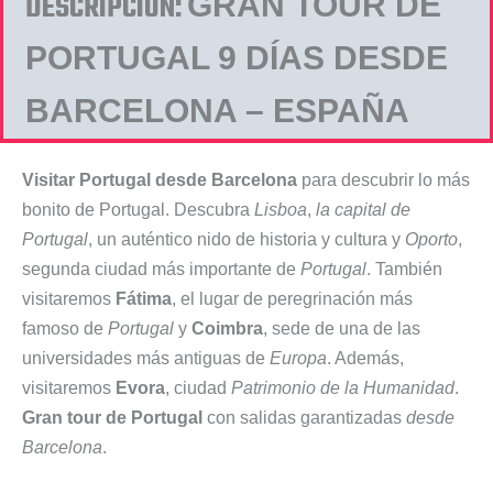
DESCRIPCIÓN:
GRAN TOUR DE
PORTUGAL 9 DÍAS DESDE
BARCELONA – ESPAÑA
Visitar Portugal desde Barcelona
para descubrir lo más
bonito de Portugal. Descubra
Lisboa
,
la capital de
Portugal
, un auténtico nido de historia y cultura y
Oporto
,
segunda ciudad más importante de
Portugal
. También
visitaremos
Fátima
, el lugar de peregrinación más
famoso de
Portugal
y
Coimbra
, sede de una de las
universidades más antiguas de
Europa
. Además,
visitaremos
Evora
, ciudad
Patrimonio de la Humanidad
.
Gran tour de Portugal
con salidas garantizadas
desde
Barcelona
.