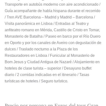
Transporte en autobús moderno con aire acondicionado /
Guía acompañante de habla hispana durante el recorrido
/ Tren AVE Barcelona – Madrid y Madrid – Barcelona /
Visita panorámica en Lisboa / Entradas al Teatro y
anfiteatro romano en Mérida, Castillo de Cristo en Tomar,
Monasterio de Batalha / Paseo en barco por el Río Duero
en Oporto y por los canales de Aveiro con degustación de
dulces / Traslado nocturno a la Plaza de los
Restauradores en Lisboa / Funicular al Monasterio de
Bom Jesus y Ciudad Antigua de Nazaré / Alojamiento en
hoteles de clase turista – superior / Desayuno buffet
diario / 2 comidas indicadas en el itinerario / Tasas
turísticas de hoteles / Seguro turístico.
Precio por persona en Euros del tour Gran