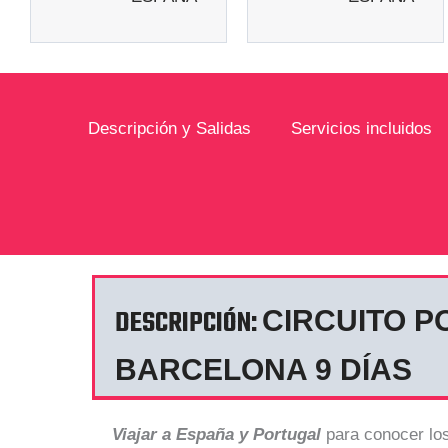
Descripción y Salidas
Servicios incluidos
DESCRIPCIÓN:
CIRCUITO P
BARCELONA 9 DÍAS
Viajar a España y Portugal
para conocer lo