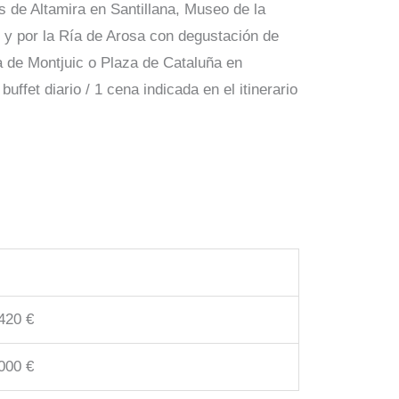
 de Altamira en Santillana, Museo de la
o y por la Ría de Arosa con degustación de
a de Montjuic o Plaza de Cataluña en
ffet diario / 1 cena indicada en el itinerario
420 €
000 €