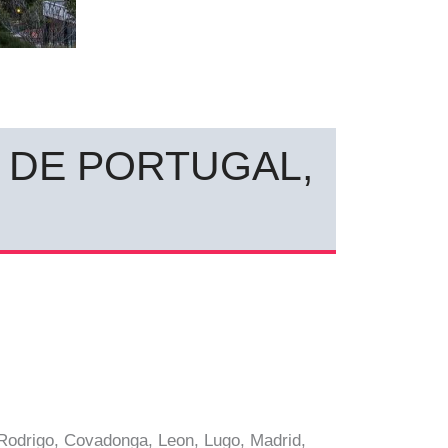
E DE PORTUGAL,
 Rodrigo, Covadonga, Leon, Lugo, Madrid,