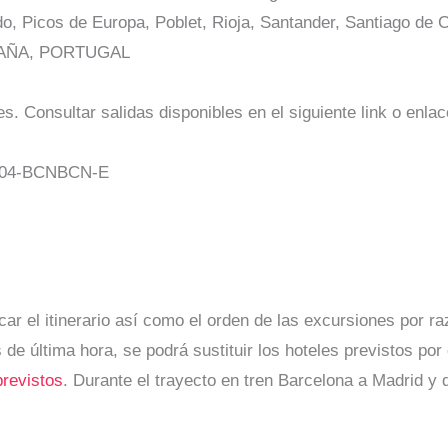
o, Picos de Europa, Poblet, Rioja, Santander, Santiago de 
AÑA, PORTUGAL
s. Consultar salidas disponibles en el siguiente link o enla
-04-BCNBCN-E
car el itinerario así como el orden de las excursiones por r
 de última hora, se podrá sustituir los hoteles previstos por 
previstos
. Durante el trayecto en tren Barcelona a Madrid y 