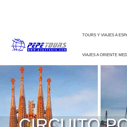
TOURS Y VIAJES A ES
VIAJES A ORIENTE ME
CIRCUITO P