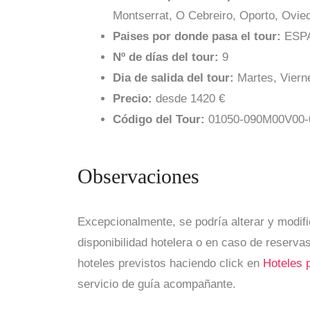
Montserrat, O Cebreiro, Oporto, Ovied
Paises por donde pasa el tour:
ESP
Nº de días del tour:
9
Dia de salida del tour:
Martes, Vierne
Precio:
desde 1420 €
Código del Tour:
01050-090M00V00
Observaciones
Excepcionalmente, se podría alterar y modifi
disponibilidad hotelera o en caso de reservas
hoteles previstos haciendo click en
Hoteles 
servicio de guía acompañante.