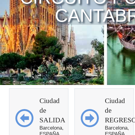
CANTABR
Ciudad
Ciudad
de
de
SALIDA
REGRES
Barcelona,
Barcelona,
ESPAÑA
ESPAÑA