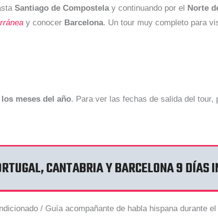
sta
Santiago de Compostela
y continuando por el
Norte d
rránea
y conocer
Barcelona
. Un tour muy completo para vis
 los meses del año
. Para ver las fechas de salida del tour, 
ORTUGAL, CANTABRIA Y BARCELONA 9 DÍAS I
dicionado / Guía acompañante de habla hispana durante el r