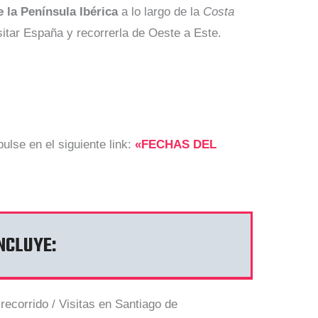
e la Península Ibérica
a lo largo de la
Costa
itar España y recorrerla de Oeste a Este.
pulse en el siguiente link:
«FECHAS DEL
NCLUYE:
ecorrido / Visitas en Santiago de