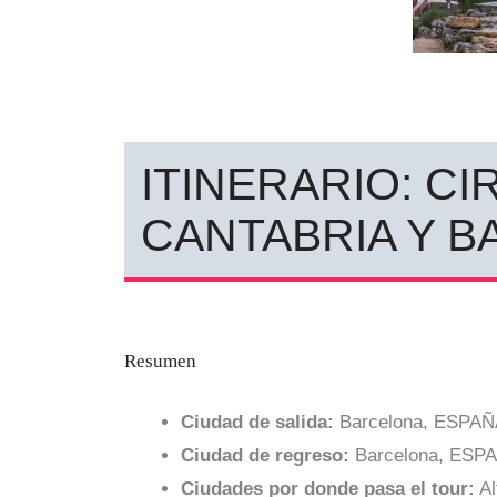
ITINERARIO: C
CANTABRIA Y B
Resumen
Ciudad de salida:
Barcelona, ESPAÑ
Ciudad de regreso:
Barcelona, ESP
Ciudades por donde pasa el tour:
Al