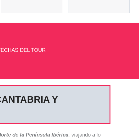
FECHAS DEL TOUR
CANTABRIA Y
orte de la Península Ibérica
, viajando a lo