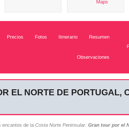
Maps
Precios
Fotos
Itinerario
Resumen
Observaciones
OR EL NORTE DE PORTUGAL, 
s encantos de la
Costa Norte Peninsular
.
Gran tour por el N