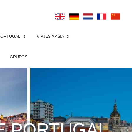
PORTUGAL
VIAJES A ASIA
GRUPOS
E PORTUGAL,