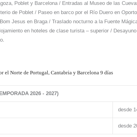
goza, Poblet y Barcelona / Entradas al Museo de las Cuevas
terio de Poblet / Paseo en barco por el Río Duero en Oport
el Bom Jesus en Braga / Traslado nocturno a la Fuente Mágic
jamiento en hoteles de clase turista – superior / Desayuno bu
o.
or el Norte de Portugal, Cantabria y Barcelona 9 días
MPORADA 2026 - 2027)
desde 1
desde 2