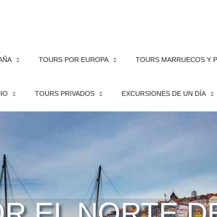
PAÑA
TOURS POR EUROPA
TOURS MARRUECOS Y 
DIO
TOURS PRIVADOS
EXCURSIONES DE UN DÍA
OR EL NORTE D