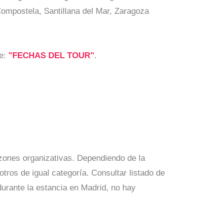
Compostela, Santillana del Mar, Zaragoza
ce:
"FECHAS DEL TOUR"
.
azones organizativas. Dependiendo de la
otros de igual categoría. Consultar listado de
durante la estancia en Madrid, no hay