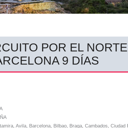
IRCUITO POR EL NORT
ARCELONA 9 DÍAS
A
AÑA
tamira, Avila, Barcelona, Bilbao, Braga, Cambados, Ciudad