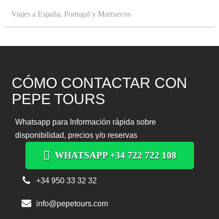
Viajes a España, Portugal y Marruecos
CÓMO CONTACTAR CON
PEPE TOURS
Whatsapp para Información rápida sobre
disponibilidad, precios y/o reservas
WHATSAPP +34 722 722 108
+34 950 33 32 32
info@pepetours.com