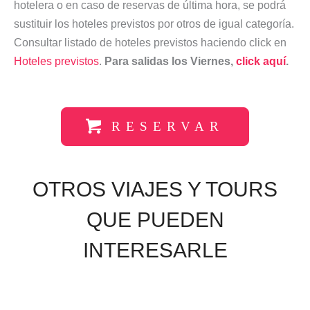
hotelera o en caso de reservas de última hora, se podrá
sustituir los hoteles previstos por otros de igual categoría.
Consultar listado de hoteles previstos haciendo click en
Hoteles previstos
.
Para salidas los Viernes,
click aquí
.
RESERVAR
OTROS VIAJES Y TOURS
QUE PUEDEN
INTERESARLE