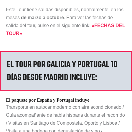
Este Tour tiene salidas disponibles, normalmente, en los
meses
de marzo a octubre
. Para ver las fechas de
salida del tour, pulse en el siguiente link:
«FECHAS DEL
TOUR»
EL TOUR POR GALICIA Y PORTUGAL 10
DÍAS DESDE MADRID INCLUYE:
El paquete por España y Portugal incluye
Transporte en autocar moderno con aire acondicionado /
Guía acompañante de habla hispana durante el recorrido
/ Visitas en Santiago de Compostela, Oporto y Lisboa /
Visita a una bodega con degustación de vino /