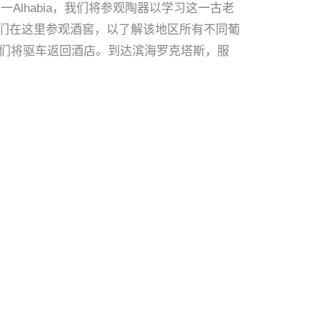
村庄之一Alhabia，我们将参观陶器以学习这一古老
x），我们在这里参观酒窖，以了解该地区所有不同葡
下午，我们将驱车返回酒店。到达滨海罗克塔斯，服