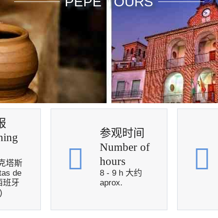
PEPE TOURS
报
参观时间
ning
Number of
hours
克塔斯
tas de
8 - 9 h 大约
 西班牙
aprox.
)