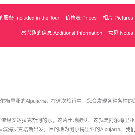
务 Included in the Tour
价格表 Prices
相片 Pictures
感兴趣的信息 Additional Information
意见 Notes
起游览阿尔梅里亚的Alpujarra。在这次旅行中，您会发现各
经安达拉克斯河的水，这片土地肥沃。这就是阿尔梅里亚的Al
罗克塔斯出发，目的地为阿尔梅里亚的Alpujarra。我们沿