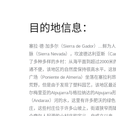
目的地信息：
塞拉·德·加多尔（Sierra de Gador）
脉（Sierra Nevada），坎波德达利亚斯（
了多种多样的乡村：从海平面到超过2000米的高度。
通不便，该地区的自然度保持很高水平。这
广场（Poniente de Almeria）坐落在塞
荒野，但是由于发现了塑料园艺，该地区最
尔梅里亚的Alpujarra与格拉纳达的Alpu
（Andarax）河的水，这里有许多肥沃的绿色
庄，这些村庄位于许多山坡上，街道狭窄而陡峭。 