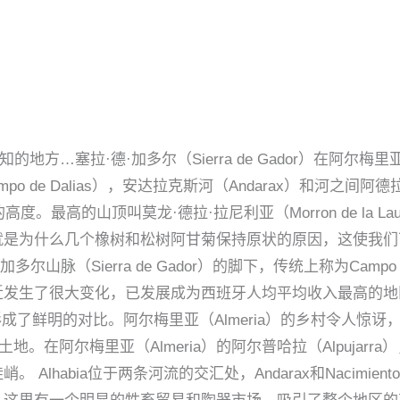
…鲜为人知的地方…塞拉·德·加多尔（Sierra de Gador）
Campo de Dalias），安达拉克斯河（Andarax）和
最高的山顶叫莫龙·德拉·拉尼利亚（Morron de la Lau
就是为什么几个橡树和松树阿甘菊保持原状的原因，这使我们
拉利昂加多尔山脉（Sierra de Gador）的脚下，传统上称为Cam
近发生了很大变化，已发展成为西班牙人均平均收入最高的地
jarra形成了鲜明的对比。阿尔梅里亚（Almeria）的乡村令
土地。在阿尔梅里亚（Almeria）的阿尔普哈拉（Alpuja
Alhabia位于两条河流的交汇处，Andarax和Nacimi