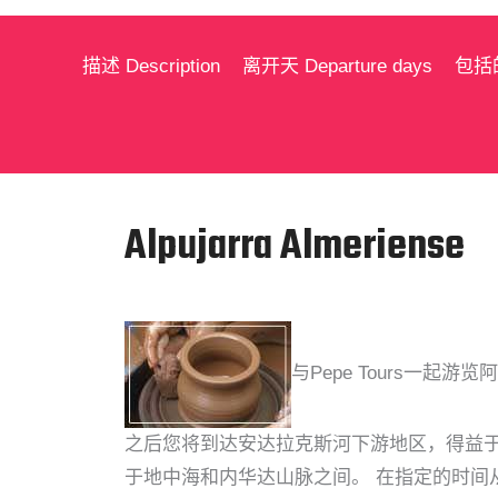
描述 Description
离开天 Departure days
包括的服
Alpujarra Almeriense
与Pepe Tours一
之后您将到达安达拉克斯河下游地区，得益于流
于地中海和内华达山脉之间。 在指定的时间从滨海