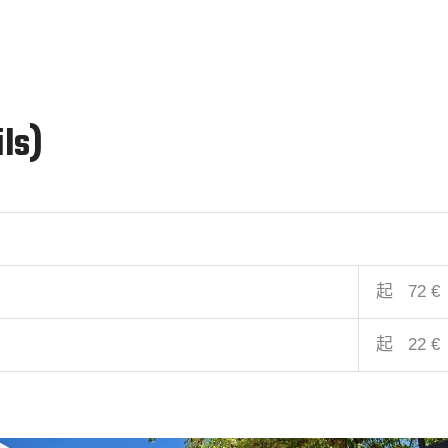
ls)
起 72 €
起 22 €