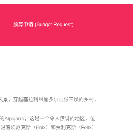
预算申请 (Budget Request)
种各样的风景，穿越塞拉利昂加多尔山脉干燥的乡村，
pujarra，这是一个令人惊讶的地区，位
着埃尼克斯（Enix）和费利克斯（Felix）