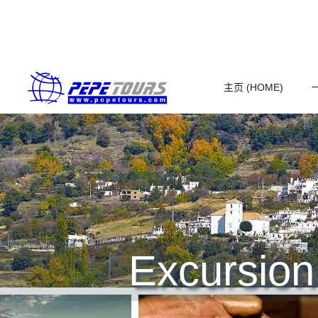
主页 (HOME)
Excursion 