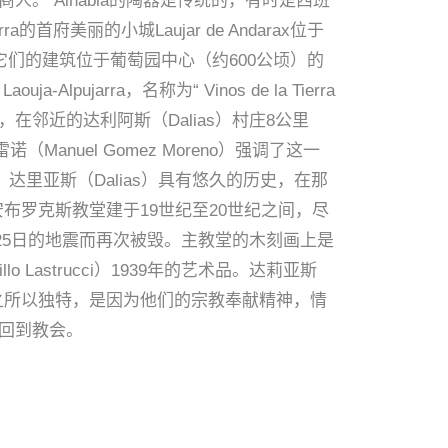
 Alhabia的陶器是传统的，有时是西班
美丽的小城Laujar de Andarax位于
91年。它们的建筑位于葡萄园中心（约600公顷）的
arra，名称为“ Vinos de la Tierra
4公里处，在邻近的达利阿斯（Dalias）村庄8公里
uel Gomez Moreno）强调了这一
达里亚斯（Dalias）具有悠久的历史，在那
布罗克斯教堂建于19世纪至20世纪之间，尽
8月25日的地震而再次被毁。主教堂的木刻画上是
llo Lastrucci）1939年的艺术品。达莉亚斯
活动。节日之所以独特，是因为他们的宗教奉献精神，情
回到教会。