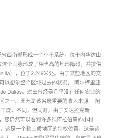
在阿尔梅里亚省西南部形成一个小子系统，位于内华达山
河之间阿德拉这个山脉形成了相当高的地形障碍，并提供
nilla），位于2.249米处。由于某些地区的交
可以想象整个区域过去的状况。 阿尔梅里亚
po de Dalias。过去曾经是几乎没有任何农业的
区之一。园艺是该省最重要的收入来源。 阿
人惊讶，干燥，不同，但同时，由于安达拉克斯
rra），您仍然可以看到许多纯阿拉伯裔的小村
ento，这是一个粘土质地区的特权位置，这是这