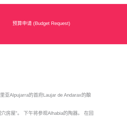
预算申请 (Budget Request)
ra的首府Laujar de Andarax的酿
的“洞穴房屋”。 下午将参观Alhabia的陶器。 在回