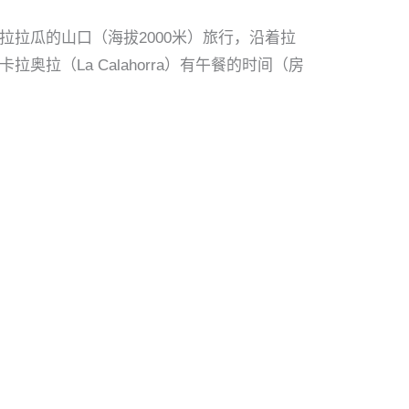
继续沿着拉拉瓜的山口（海拔2000米）旅行，沿着拉
奥拉（La Calahorra）有午餐的时间（房