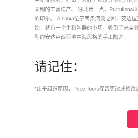
重新征服后，建造了大教堂以及许多洞穴房
文明的丰富遗产。 往北走一点，Purrull
的印象。 Alhabia位于两条河流之间，
始，就有一个牛和陶器的市场，吸引了来自各
型的安达卢西亚地中海风格的手工陶瓷。
请记住：
*出于组织原因，Pepe Tours保留更​​改