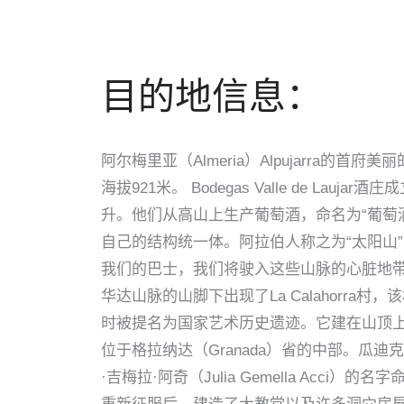
目的地信息：
阿尔梅里亚（Almeria）Alpujarra的首府美丽的
海拔921米。 Bodegas Valle de 
升。他们从高山上生产葡萄酒，命名为“葡萄酒之
自己的结构统一体。阿拉伯人称之为“太阳山”，它拥
我们的巴士，我们将驶入这些山脉的心脏地带，最高海拔
华达山脉的山脚下出现了La Calahorra
时被提名为国家艺术历史遗迹。它建在山顶上，统治
位于格拉纳达（Granada）省的中部。瓜
·吉梅拉·阿奇（Julia Gemella Ac