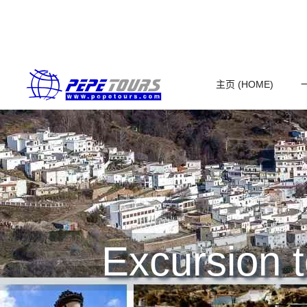
主页 (HOME)
Excursion 