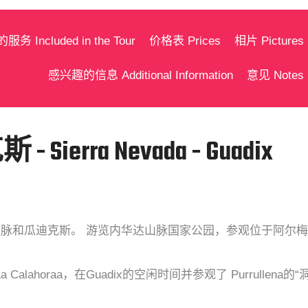
务 Included in the Tour
价格表 Prices
相片 Pictures
感兴趣的信息 Additional Information
意见 Notes
rra Nevada - Guadix
瓜迪克斯。 游览内华达山脉国家公园，参观位于阿尔梅里亚Alpujar
Calahoraa，在Guadix的空闲时间并参观了 Purrullena