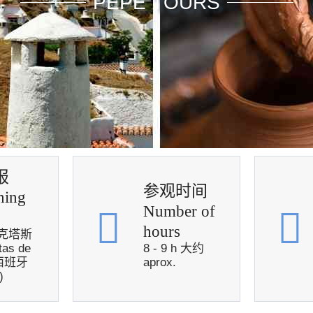
PEPE TOURS
报
参观时间
ning
Number of
hours
克塔斯
tas de
8 - 9 h 大约
 西班牙
aprox.
)