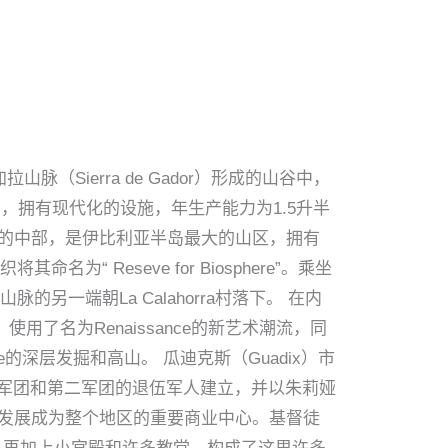
）和加拉山脉（Sierra de Gador）形成的山谷中，
00公顷），拥有现代化的设施，年生产能力为1.5升半
a山脉的中部，是伊比利亚半岛最大的山区，拥有
 Reseve for Biosphere”。乘坐
脉的另一端朝La Calahorra村落下。 在内
用了名为Renaissance的新艺术潮流，同
e的深层发掘和高山。 瓜迪克斯（Guadix）市
第一军团和第二军团的退伍军人建立，并以朱莉娅
其城墙，它发展成为整个地区的重要商业中心。基督徒