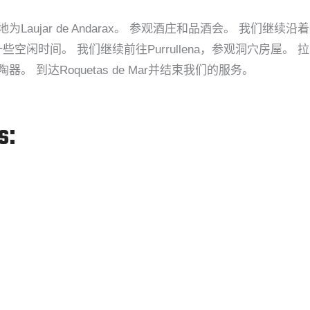
目的地为Laujar de Andarax。 参观酒庄和品酒会。 我们
时间。 我们继续前往Purrullena，参观洞穴房屋。 拉卡拉
器。 到达Roquetas de Mar并结束我们的服务。
s: