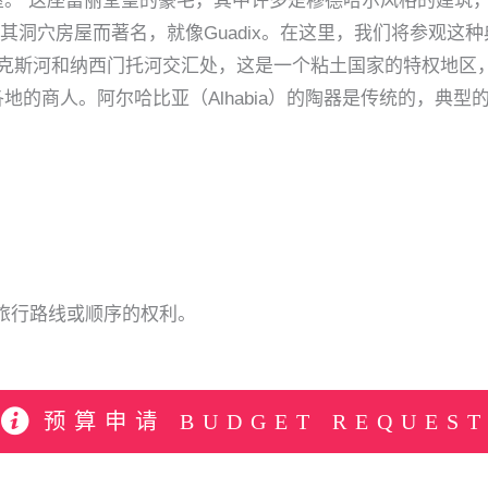
屋。 这座富丽堂皇的豪宅，其中许多是穆德哈尔风格的建筑
ena以其洞穴房屋而著名，就像Guadix。在这里，我们将参
安达拉克斯河和纳西门托河交汇处，这是一个粘土国家的特权地
地的商人。阿尔哈比亚（Alhabia）的陶器是传统的，典
或修改旅行路线或顺序的权利。
预算申请 BUDGET REQUES