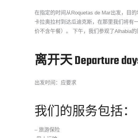
在指定的时间从Roquetas de Mar出发，
卡拉奥拉村到达瓜迪克斯，在那里我们将有一些空闲
价不含午餐）。 下午，我们参观了Alhabia的陶
离开天 Departure day
出发时间：应要求
我们的服务包括：
– 旅游保险