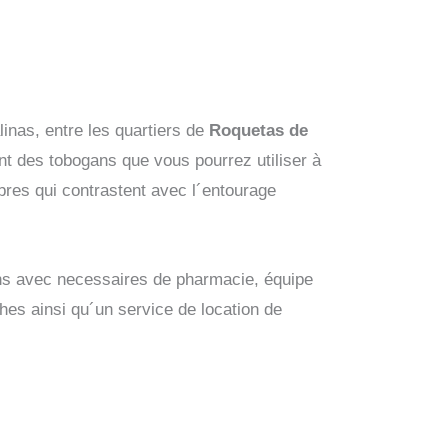
inas, entre les quartiers de
Roquetas de
nt des tobogans que vous pourrez utiliser à
bres qui contrastent avec l´entourage
ns avec necessaires de pharmacie, équipe
hes ainsi qu´un service de location de