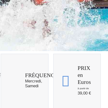
PRIX
RE
en
FRÉQUENCE
Mercredi,
Euros
Samedi
39,00
€