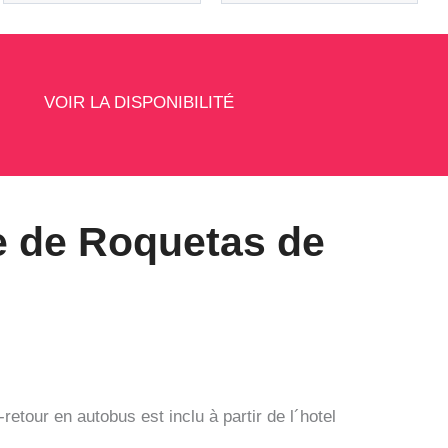
VOIR LA DISPONIBILITÉ
e de Roquetas de
tour en autobus est inclu à partir de l´hotel