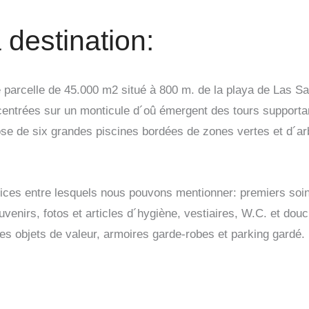
 destination:
 parcelle de 45.000 m2 situé à 800 m. de la playa de Las Sal
centrées sur un monticule d´oû émergent des tours supporta
se de six grandes piscines bordées de zones vertes et d´ar
ices entre lesquels nous pouvons mentionner: premiers soi
enirs, fotos et articles d´hygiène, vestiaires, W.C. et douc
les objets de valeur, armoires garde-robes et parking gardé.