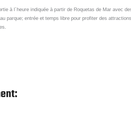
Sortie à l´heure indiquée à partir de Roquetas de Mar avec d
 parque; entrée et temps libre pour profiter des attractions
es.
ent: