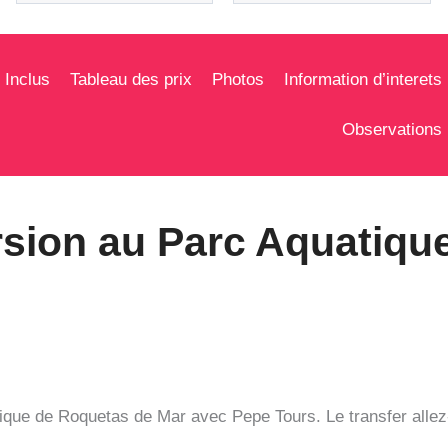
 Inclus
Tableau des prix
Photos
Information d’interets
Observations
sion au Parc Aquatiqu
que de Roquetas de Mar avec Pepe Tours. Le transfer allez-re