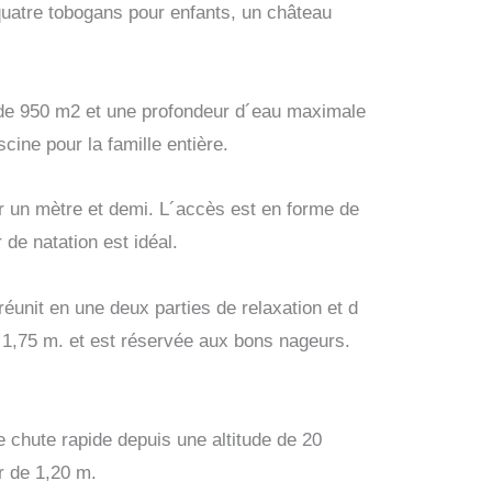
uatre tobogans pour enfants, un château
.
u de 950 m2 et une profondeur d´eau maximale
cine pour la famille entière.
er un mètre et demi. L´accès est en forme de
 de natation est idéal.
réunit en une deux parties de relaxation et d
à 1,75 m. et est réservée aux bons nageurs.
 chute rapide depuis une altitude de 20
tir de 1,20 m.