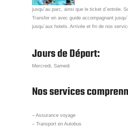
jusqu´au parc, ainsi que le ticket d´entrée. 
Transfer en avec guide accompagnant jusqu´au
jusqu´aux hotels. Arrivée et fin de nos servic
Jours de Départ:
Mercredi, Samedi
Nos services comprenn
– Assurance voyage
– Transport en Autobus