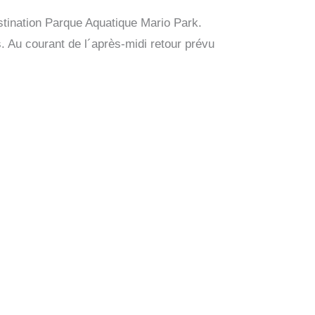
estination Parque Aquatique Mario Park.
. Au courant de l´après-midi retour prévu