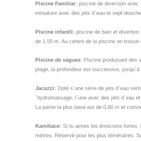
Piscine Familiar:
piscine de diversión avec
miniature avec des jets d´eau et sept douc
Piscine infantil:
piscine de bain et divertio
de 1,55 m. Au centre de la piscine on trouve d
Piscine de vagues:
Piscine produisant des v
plage, la profondeur est successive, jusqu´à 
Jacuzzi:
Doté s´une série de jets d´eau verti
´hydromassage, l´une avec des jets d´eau et l
La partie la plus base est de 0,60 m et conv
Kamikace:
Si tu aimes les émocions fortes,
mètres. Réservé pour les plus téméraires. So