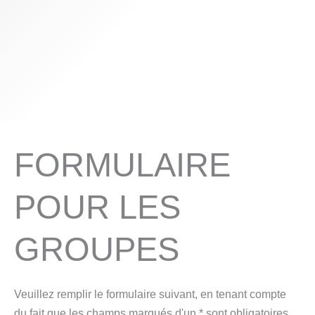
FORMULAIRE
POUR LES
GROUPES
Veuillez remplir le formulaire suivant, en tenant compte
du fait que les champs marqués d'un * sont obligatoires.