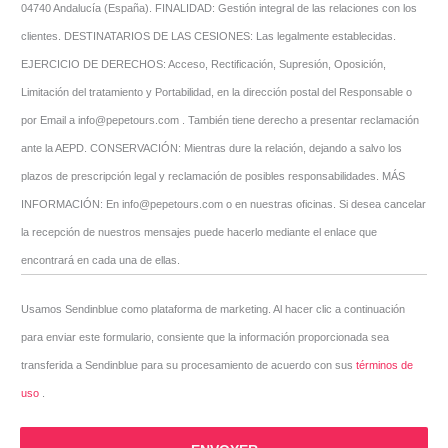
04740 Andalucía (España). FINALIDAD: Gestión integral de las relaciones con los
clientes. DESTINATARIOS DE LAS CESIONES: Las legalmente establecidas.
EJERCICIO DE DERECHOS: Acceso, Rectificación, Supresión, Oposición,
Limitación del tratamiento y Portabilidad, en la dirección postal del Responsable o
por Email a info@pepetours.com . También tiene derecho a presentar reclamación
ante la AEPD. CONSERVACIÓN: Mientras dure la relación, dejando a salvo los
plazos de prescripción legal y reclamación de posibles responsabilidades. MÁS
INFORMACIÓN: En info@pepetours.com o en nuestras oficinas. Si desea cancelar
la recepción de nuestros mensajes puede hacerlo mediante el enlace que
encontrará en cada una de ellas.
Usamos Sendinblue como plataforma de marketing. Al hacer clic a continuación
para enviar este formulario, consiente que la información proporcionada sea
transferida a Sendinblue para su procesamiento de acuerdo con sus
términos de
uso
.