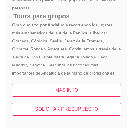
solamente bajo petición para grupos con un mínimo de
personas.
Tours para grupos
Gran circuito por Andalucía
recorriendo los lugares
más emblemáticos del sur de la Península Ibérica:
Granada, Córdoba, Sevilla, Jerez de la Frontera,
Gibraltar, Ronda y Antequera. Continuamos a través de la
Tierra de Don Quijote hasta llegar a Toledo y luego
Madrid y Segovia. Descubra los rincones más
importantes de Andalucía de la mano de profesionales.
MAS INFO
SOLICITAR PRESUPUESTO