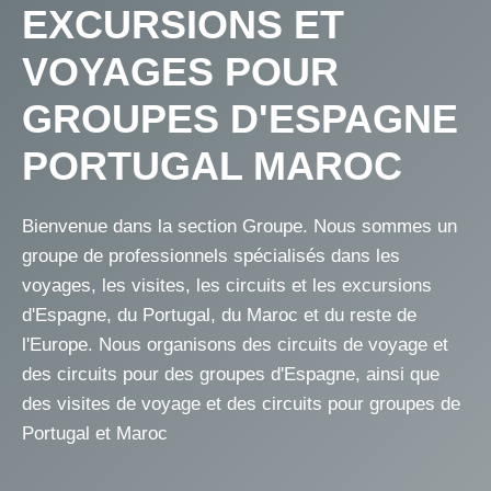
EXCURSIONS ET
VOYAGES POUR
GROUPES D'ESPAGNE
PORTUGAL MAROC
Bienvenue dans la section Groupe. Nous sommes un
groupe de professionnels spécialisés dans les
voyages, les visites, les circuits et les excursions
d'Espagne, du Portugal, du Maroc et du reste de
l'Europe. Nous organisons des circuits de voyage et
des
circuits pour des groupes d'Espagne
, ainsi que
des visites de voyage et des
circuits pour groupes de
Portugal et Maroc