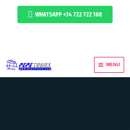
WHATSAPP +34 722 722 108
MENU