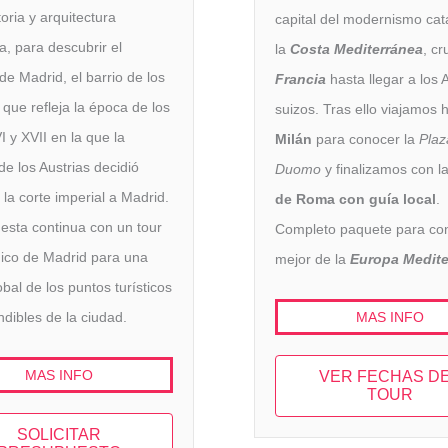
toria y arquitectura
capital del modernismo cat
a, para descubrir el
la
Costa Mediterránea
, c
de Madrid, el barrio de los
Francia
hasta llegar a los 
 que refleja la época de los
suizos. Tras ello viajamos 
I y XVII en la que la
Milán
para conocer la
Plaz
de los Austrias decidió
Duomo
y finalizamos con la
 la corte imperial a Madrid.
de Roma con guía local
.
esta continua con un tour
Completo paquete para con
ico de Madrid para una
mejor de la
Europa Medite
obal de los puntos turísticos
MAS INFO
ndibles de la ciudad.
MAS INFO
VER FECHAS D
TOUR
SOLICITAR