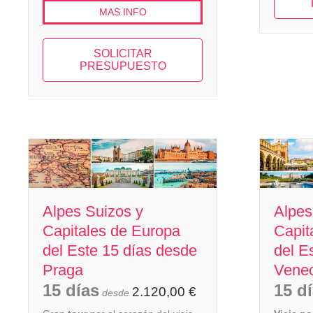
MAS INFO
SOLICITAR
PRESUPUESTO
Alpes Suizos y
Alpes
Capitales de Europa
Capit
del Este 15 días desde
del E
Praga
Venec
15 días
15 d
2.120,00
€
desde