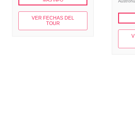
MAS INFO
Austrohú
VER FECHAS DEL
TOUR
V