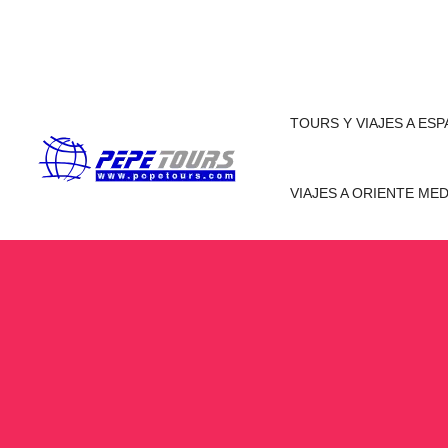
TOURS Y VIAJES A ES
VIAJES A ORIENTE ME