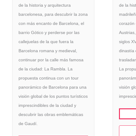
de la historia y arquitectura
de la his
barcelonesa, para descubrir la zona
madrileñ
con más encanto de Barcelona, el
corazón 
barrio Gótico y perderse por las
Austrias,
callejuelas de la que fuera la
siglos XV
Barcelona romana y medieval,
dinastía 
continuar por la calle más famosa
trasladar
de la ciudad: La Rambla. La
La propu
propuesta continua con un tour
panorám
panorámico de Barcelona para una
visión gl
visión global de los puntos turísticos
impresci
imprescindibles de la ciudad y
descubrir las obras emblemáticas
de Gaudí.