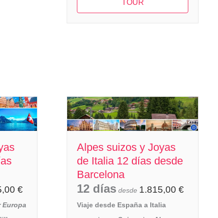
TOUR
yas
Alpes suizos y Joyas
ías
de Italia 12 días desde
Barcelona
12 días
5,00
€
1.815,00
€
desde
r Europa
Viaje desde España a Italia