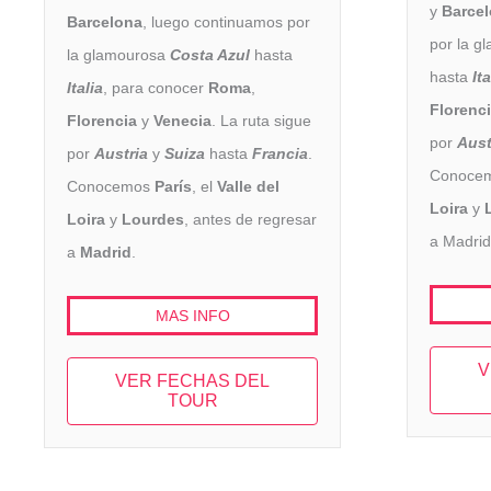
y
Barce
Barcelona
, luego continuamos por
por la g
la glamourosa
Costa Azul
hasta
hasta
Ita
Italia
, para conocer
Roma
,
Florenc
Florencia
y
Venecia
. La ruta sigue
por
Aust
por
Austria
y
Suiza
hasta
Francia
.
Conoce
Conocemos
París
, el
Valle del
Loira
y
Loira
y
Lourdes
, antes de regresar
a Madrid
a
Madrid
.
MAS INFO
V
VER FECHAS DEL
TOUR