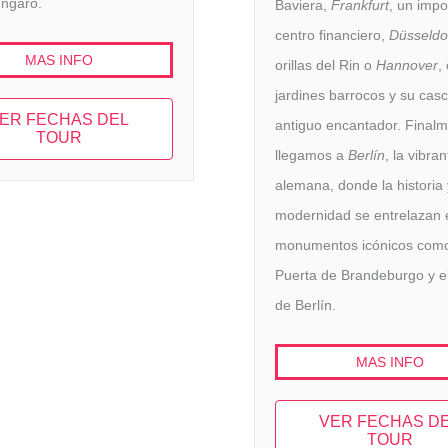
ngaro.
Baviera,
Frankfurt
, un impo
centro financiero,
Düsseldo
MAS INFO
orillas del Rin o
Hannover
,
jardines barrocos y su cas
ER FECHAS DEL
antiguo encantador. Finalm
TOUR
llegamos a
Berlín
, la vibran
alemana, donde la historia 
modernidad se entrelazan 
monumentos icónicos como
Puerta de Brandeburgo y e
de Berlín.
MAS INFO
VER FECHAS D
TOUR