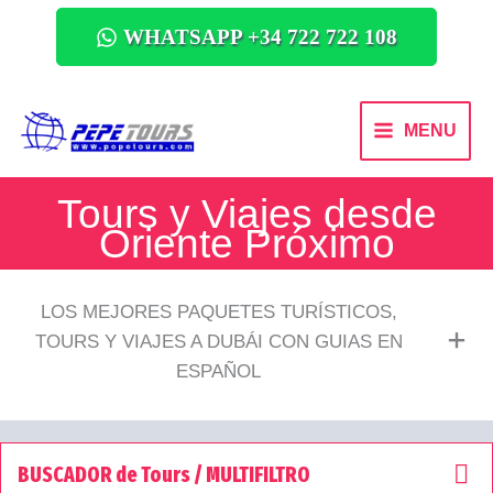
WHATSAPP +34 722 722 108
MENU
Tours y Viajes desde
Oriente Próximo
LOS MEJORES PAQUETES TURÍSTICOS,
TOURS Y VIAJES A DUBÁI CON GUIAS EN
ESPAÑOL
BUSCADOR de Tours / MULTIFILTRO