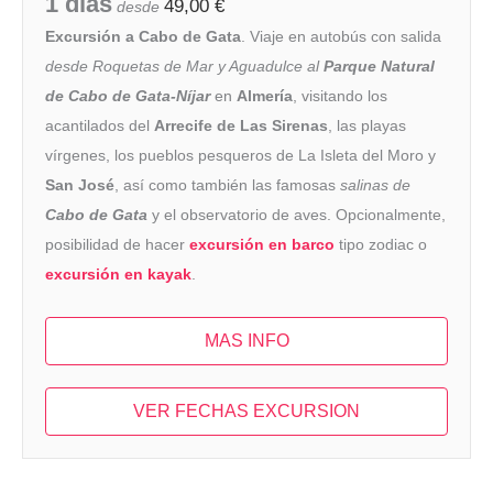
1 días
49,00
€
desde
Excursión a Cabo de Gata
. Viaje en autobús con salida
desde Roquetas de Mar y Aguadulce al
Parque Natural
de Cabo de Gata-Níjar
en
Almería
, visitando los
acantilados del
Arrecife de Las Sirenas
, las playas
vírgenes, los pueblos pesqueros de La Isleta del Moro y
San José
, así como también las famosas
salinas de
Cabo de Gata
y el observatorio de aves. Opcionalmente,
posibilidad de hacer
excursión en barco
tipo zodiac o
excursión en kayak
.
MAS INFO
VER FECHAS EXCURSION