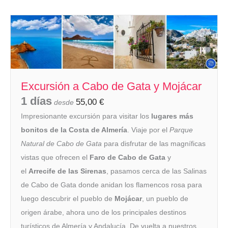
Excursión a Cabo de Gata y Mojácar
1 días
55,00
€
desde
Impresionante excursión para visitar los
lugares más
bonitos de la Costa de Almería
. Viaje por el
Parque
Natural de Cabo de Gata
para disfrutar de las magníficas
vistas que ofrecen el
Faro de Cabo de Gata
y
el
Arrecife de las Sirenas
, pasamos cerca de las Salinas
de Cabo de Gata donde anidan los flamencos rosa para
luego descubrir el pueblo de
Mojácar
, un pueblo de
origen árabe, ahora uno de los principales destinos
turísticos de Almería y Andalucía. De vuelta a nuestros