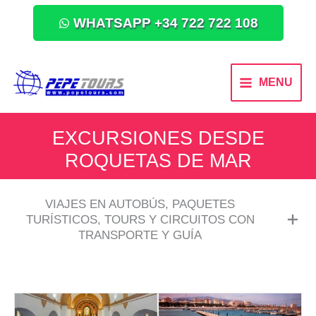
WHATSAPP +34 722 722 108
MENU
EXCURSIONES DESDE
ROQUETAS DE MAR
VIAJES EN AUTOBÚS, PAQUETES
TURÍSTICOS, TOURS Y CIRCUITOS CON
TRANSPORTE Y GUÍA