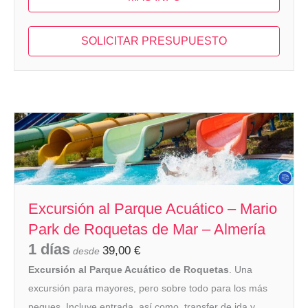
SOLICITAR PRESUPUESTO
Excursión al Parque Acuático – Mario
Park de Roquetas de Mar – Almería
1 días
39,00
€
desde
Excursión al Parque Acuático de Roquetas
. Una
excursión para mayores, pero sobre todo para los más
peques. Incluye entrada, así como, transfer de ida y