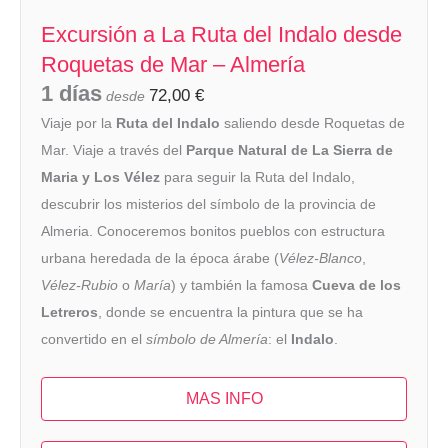
Excursión a La Ruta del Indalo desde
Roquetas de Mar – Almería
1 días
72,00
€
desde
Viaje por la
Ruta del Indalo
saliendo desde Roquetas de
Mar. Viaje a través del
Parque Natural de La Sierra de
Maria y Los Vélez
para seguir la Ruta del Indalo,
descubrir los misterios del símbolo de la provincia de
Almeria. Conoceremos bonitos pueblos con estructura
urbana heredada de la época árabe (
Vélez-Blanco
,
Vélez-Rubio
o
María
) y también la famosa
Cueva de los
Letreros
, donde se encuentra la pintura que se ha
convertido en el
sí­mbolo de Almería
: el
Indalo
.
MAS INFO