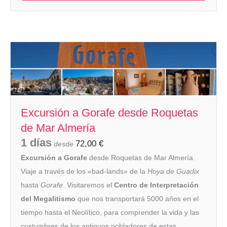
Excursión a Gorafe desde Roquetas
de Mar Almería
1 días
72,00
€
desde
Excursión a Gorafe
desde Roquetas de Mar Almería.
Viaje a través de los «bad-lands» de la
Hoya de Guadix
hasta
Gorafe
. Visitaremos el
Centro de Interpretación
del Megalitismo
que nos transportará 5000 años en el
tiempo hasta el Neolítico, para comprender la vida y las
costumbres de los antiguos pobladores de estas