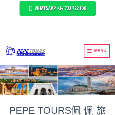
WHATSAPP +34 722 722 108
MENU
PEPE TOURS佩 佩 旅