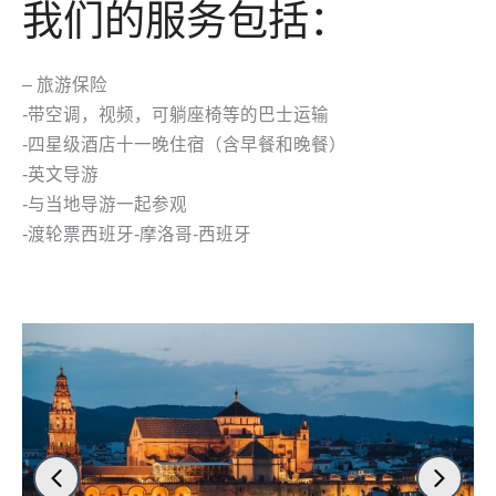
我们的服务包括：
– 旅游保险
-带空调，视频，可躺座椅等的巴士运输
-四星级酒店十一晚住宿（含早餐和晚餐）
-英文导游
-与当地导游一起参观
-渡轮票西班牙-摩洛哥-西班牙