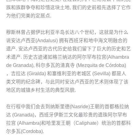
族和族群争夺和珍惜这块土地, 我们的史前祖先选择了它作
为他们完美的定居点.
穆斯林曾占据伊比利亚半岛长达八个世纪，这就是为什么
说安达卢西亚(Andalusi) 拥有西班牙和地中海文明融合的
遗产. 安达卢西亚的古代历史给我们留下了巨大的历史和艺
术遗产. 历史古迹诸如格兰纳达的阿尔罕布拉宫(Alhambra
de Granada), 科尔多瓦的清真寺 (Mezquita de Córdoba)
，吉拉达 (Giralda) 和塞维利亚的老城区 (Sevilla) 都是人
类文明的纪念碑，与此同时安达卢西亚的艺术则体现了该
地区的城镇乡村生活的典型风貌.
在行程中我们会去到纳斯里德(Nasride)王朝的首都格拉纳
达 (Granada)，西班牙伊斯兰文化最珍贵的遗珠阿尔罕布
拉宫 (Alhambra)和哈里发王朝（Caliphate）统治的首都科
尔多瓦(Cordoba).