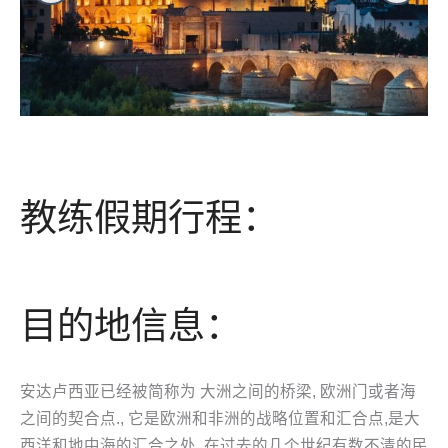
教练假期行程：
目的地信息：
安达卢西亚已经被简称为 大洲之间的桥梁, 欧洲门或者海
之间的契合点., 它是欧洲和非洲的战略位置和汇合点,是大
西洋和地中海的汇合之处. 在过去的几个世纪有数不清的民