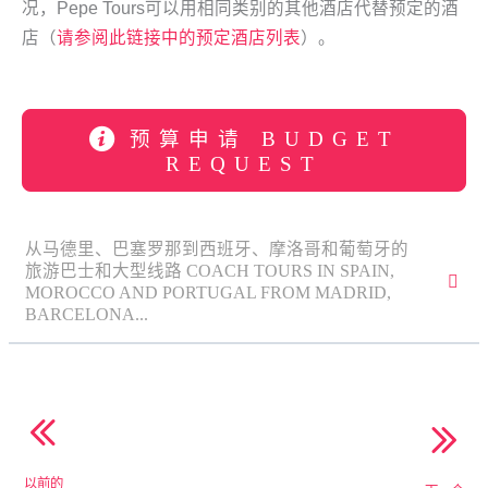
况，Pepe Tours可以用相同类别的其他酒店代替预定的酒
店（
请参阅此链接中的预定酒店列表
）。
预算申请 BUDGET
REQUEST
从马德里、巴塞罗那到西班牙、摩洛哥和葡萄牙的
旅游巴士和大型线路 COACH TOURS IN SPAIN,
MOROCCO AND PORTUGAL FROM MADRID,
BARCELONA...
以前的