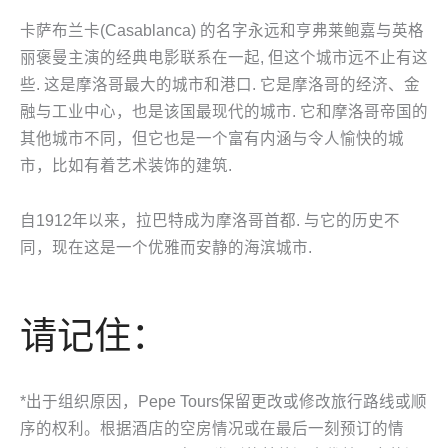
卡萨布兰卡(Casablanca) 的名字永远和亨弗莱鲍嘉与英格
丽褒曼主演的经典电影联系在一起, 但这个城市远不止有这
些. 这是摩洛哥最大的城市和港口. 它是摩洛哥的经济、金
融与工业中心，也是该国最现代的城市. 它和摩洛哥帝国的
其他城市不同，但它也是一个富有内涵与令人愉快的城
市，比如有着艺术装饰的建筑.
自1912年以来，拉巴特成为摩洛哥首都. 与它的历史不
同，现在这是一个优雅而安静的海滨城市.
请记住：
*出于组织原因，Pepe Tours保留更​​改或修改旅行路线或顺
序的权利。根据酒店的空房情况或在最后一刻预订的情