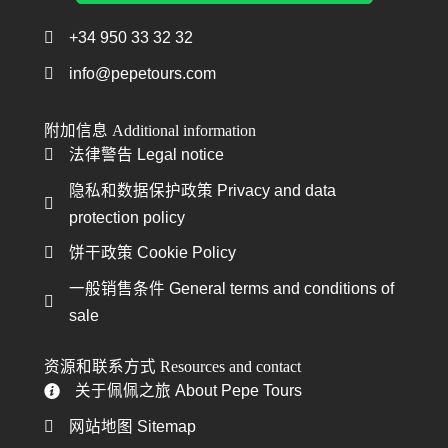
+34 950 33 32 32
Teléfono +34 950 33 32 32
info@pepetours.com
附加信息 Additional information
法律警告 Legal notice
法律警告 Legal notice
隐私和数据保护政策 Privacy and data
隐私和数据保护政策
protection policy
饼干政策 Cookie Policy
饼干政策 Cookie Policy
一般销售条件 General terms and conditions of
一般销售条件
sale
资源和联系方式 Resources and contact
关于佩佩之旅 About Pepe Tours
关于佩佩之旅 About Pepe Tours
网站地图 Sitemap
网站地图 Sitemap