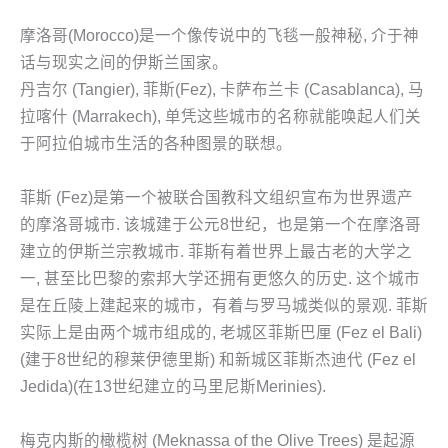
摩洛哥(Morocco)是一个像传说中的飞毯一般神秘, 介于神
话与现实之间的伊斯兰国家。
丹吉尔 (Tangier), 菲斯(Fez), 卡萨布兰卡 (Casablanca), 马
拉喀什 (Marrakech), 单凭这些城市的名称就能唤起人们关
于阿拉伯城市生活的各种图景的联想。
菲斯 (Fez)是第一个被联合国教科文组织宣布为世界遗产
的摩洛哥城市. 该城建于公元8世纪，也是第一个在摩洛哥
建立的伊斯兰宗教城市. 菲斯有着世界上最古老的大学之
一, 甚至比巴黎的索邦大学还拥有更悠久的历史. 这个城市
是在丘陵上建起来的城市，有着与罗马城类似的景观. 菲斯
实际上是由两个城市组成的, 老城区菲斯巴厘 (Fez el Bali)
(建于8世纪的穆莱伊德里斯) 和新城区菲斯杰迪代 (Fez el
Jedida)(在13世纪建立的马里尼斯Merinies).
梅克内斯的橄榄树 (Meknassa of the Olive Trees) 是起源