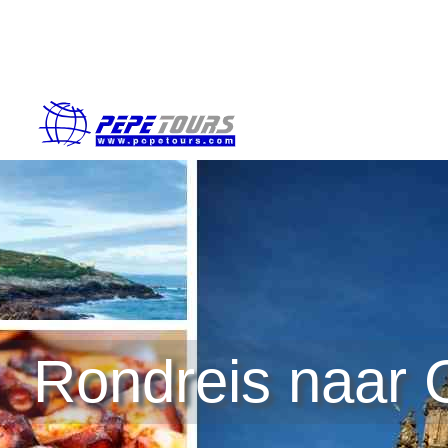
Rondreis naar G