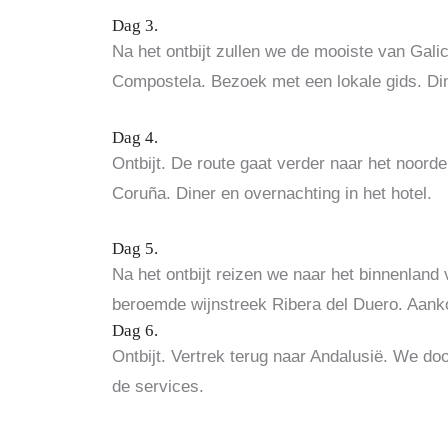
Dag 3.
Na het ontbijt zullen we de mooiste van Gal
Compostela.
Bezoek met een lokale gids.
Di
Dag 4.
Ontbijt.
De route gaat verder naar het noorde
Coruña.
Diner en overnachting in het hotel.
Dag 5.
Na het ontbijt reizen we naar het binnenland
beroemde wijnstreek Ribera del Duero.
Aanko
Dag 6.
Ontbijt.
Vertrek terug naar Andalusië.
We door
de services.