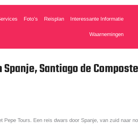
Services
Foto’s
Reisplan
Interessante Informatie
Waarnemingen
 Spanje, Santiago de Compostel
t Pepe Tours. Een reis dwars door Spanje, van zuid naar no