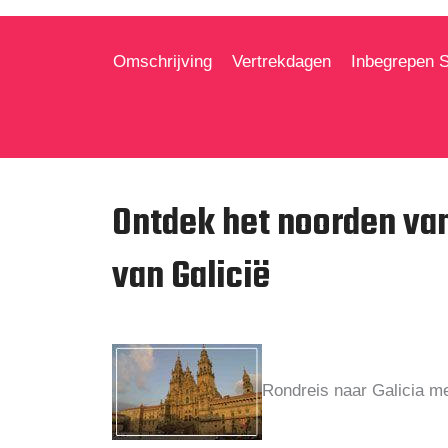
Omschrijving
Vertrekdagen
Inbegrepen 
Ontdek het noorden van
van Galicië
Rondreis naar Galicia me