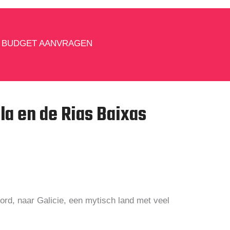
BUDGET AANVRAGEN
a en de Rias Baixas
ord, naar Galicie, een mytisch land met veel