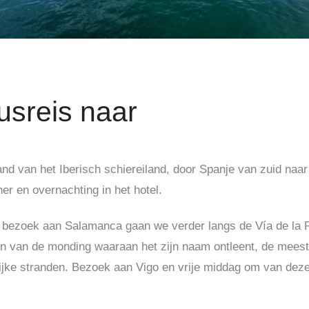
usreis naar
and van het Iberisch schiereiland, door Spanje van zuid naar
r en overnachting in het hotel.
bezoek aan Salamanca gaan we verder langs de Vía de la Pl
n van de monding waaraan het zijn naam ontleent, de meest
ijke stranden.
Bezoek aan Vigo en vrije middag om van deze 