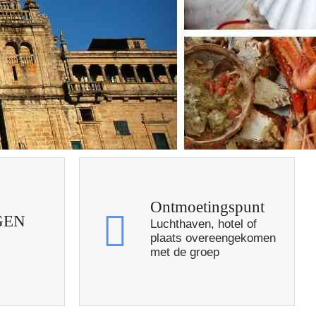
Ontmoetingspunt
GEN
Luchthaven, hotel of
plaats overeengekomen
met de groep