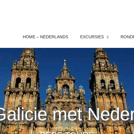
HOME – NEDERLANDS
EXCURSIES
RONDR
alicie met Neder