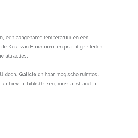
en, een aangename temperatuur en een
, de Kust van
Finisterre
, en prachtige steden
e attracties.
 U doen.
Galicie
en haar magische ruimtes,
 archieven, bibliotheken, musea, stranden,