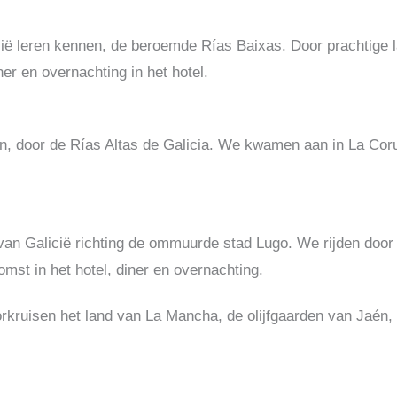
icië leren kennen, de beroemde Rías Baixas.
Door prachtige
ner en overnachting in het hotel.
n, door de Rías Altas de Galicia.
We kwamen aan in La Coru
 van Galicië richting de ommuurde stad Lugo.
We rijden door 
mst in het hotel, diner en overnachting.
kruisen het land van La Mancha, de olijfgaarden van Jaén, 