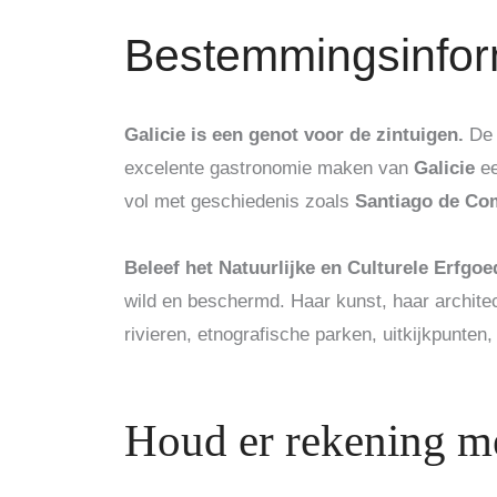
Bestemmingsinfor
Galicie is een genot voor de zintuigen.
De 
excelente gastronomie maken van
Galicie
ee
vol met geschiedenis zoals
Santiago de Co
Beleef het Natuurlijke en Culturele Erfgoe
wild en beschermd. Haar kunst, haar architec
rivieren, etnografische parken, uitkijkpunten,
Houd er rekening me