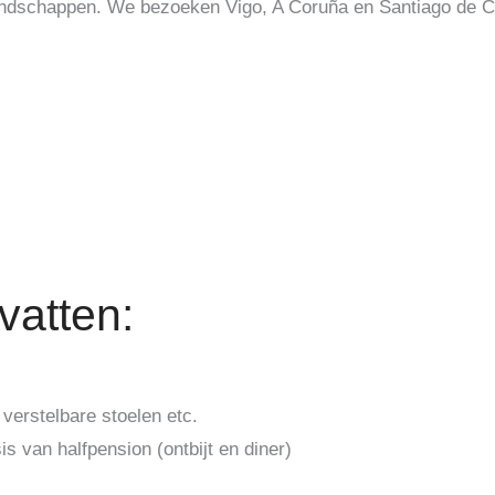
 landschappen. We bezoeken Vigo, A Coruña en Santiago de
vatten:
 verstelbare stoelen etc.
is van halfpension (ontbijt en diner)