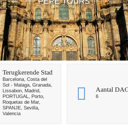
PEPE TOURS
Terugkerende Stad
Barcelona, Costa del
Sol - Malaga, Granada,
Aantal DA
Lissabon, Madrid,
PORTUGAL, Porto,
6
Roquetas de Mar,
SPANJE, Sevilla,
Valencia