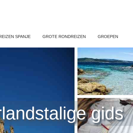
EIZEN SPANJE
GROTE RONDREIZEN
GROEPEN
landstalige gids