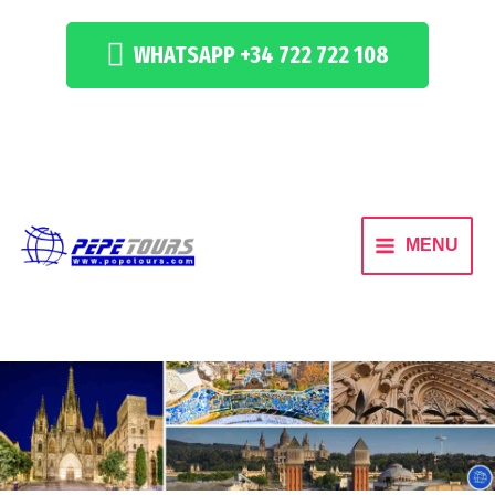
WHATSAPP +34 722 722 108
MENU