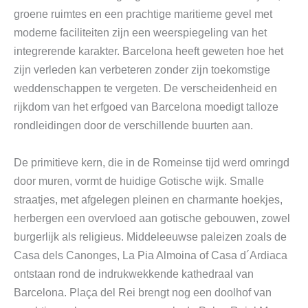
groene ruimtes en een prachtige maritieme gevel met
moderne faciliteiten zijn een weerspiegeling van het
integrerende karakter. Barcelona heeft geweten hoe het
zijn verleden kan verbeteren zonder zijn toekomstige
weddenschappen te vergeten. De verscheidenheid en
rijkdom van het erfgoed van Barcelona moedigt talloze
rondleidingen door de verschillende buurten aan.
De primitieve kern, die in de Romeinse tijd werd omringd
door muren, vormt de huidige Gotische wijk. Smalle
straatjes, met afgelegen pleinen en charmante hoekjes,
herbergen een overvloed aan gotische gebouwen, zowel
burgerlijk als religieus. Middeleeuwse paleizen zoals de
Casa dels Canonges, La Pia Almoina of Casa d´Ardiaca
ontstaan ​​rond de indrukwekkende kathedraal van
Barcelona. Plaça del Rei brengt nog een doolhof van