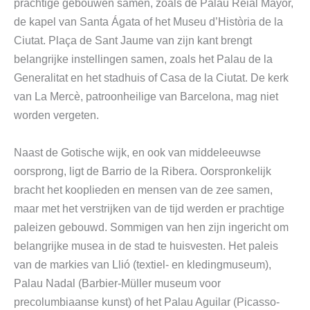
prachtige gebouwen samen, zoals de Palau Reial Mayor,
de kapel van Santa Ágata of het Museu d’Història de la
Ciutat. Plaça de Sant Jaume van zijn kant brengt
belangrijke instellingen samen, zoals het Palau de la
Generalitat en het stadhuis of Casa de la Ciutat. De kerk
van La Mercè, patroonheilige van Barcelona, ​​mag niet
worden vergeten.
Naast de Gotische wijk, en ook van middeleeuwse
oorsprong, ligt de Barrio de la Ribera. Oorspronkelijk
bracht het kooplieden en mensen van de zee samen,
maar met het verstrijken van de tijd werden er prachtige
paleizen gebouwd. Sommigen van hen zijn ingericht om
belangrijke musea in de stad te huisvesten. Het paleis
van de markies van Llió (textiel- en kledingmuseum),
Palau Nadal (Barbier-Müller museum voor
precolumbiaanse kunst) of het Palau Aguilar (Picasso-