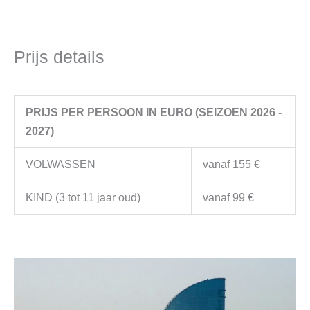
Prijs details
PRIJS PER PERSOON IN EURO (SEIZOEN 2026 -
2027)
VOLWASSEN
vanaf 155 €
KIND (3 tot 11 jaar oud)
vanaf 99 €