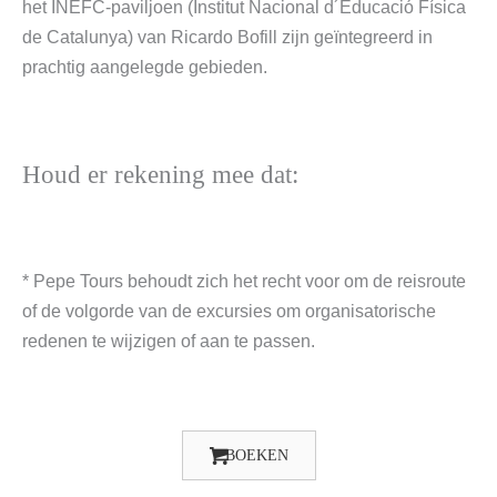
het INEFC-paviljoen (Institut Nacional d´Educació Física
de Catalunya) van Ricardo Bofill zijn geïntegreerd in
prachtig aangelegde gebieden.
Houd er rekening mee dat:
* Pepe Tours behoudt zich het recht voor om de reisroute
of de volgorde van de excursies om organisatorische
redenen te wijzigen of aan te passen.
BOEKEN