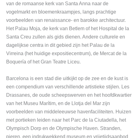
van de romaanse kerk van Santa Anna naar de
vogelmarkt en bloemenkraampjes, langs prachtige
voorbeelden van renaissance- en barokke architectuur.
Het Palau Moja, de kerk van Betlem of het Hospital de la
Santa Creu zullen als gids dienen. Andere culturele en
dagelijkse centra in dit gebied zijn het Palau de la
Virreina (het huidige expositiecentrum), de Mercat de la
Boquería of het Gran Teatre Liceu.
Barcelona is een stad die uitkijkt op de zee en de kust is
een compendium van verschillende artistieke stijlen. Les
Drassanes, de oude scheepswerven en het hoofdkwartier
van het Museu Marítim, en de Llotja del Mar zijn
voorbeelden van middeleeuwse havenfaciliteiten. Huizen
met portieken leiden naar het Parc de la Ciutadella, het
Olympisch Dorp en de Olympische Haven. Stranden,
pieren, een indrukwekkend museum en vrijetijdsaanbod