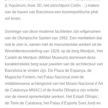
(L’Aquàrium, Imax 3D, het uitzichtpunt Colón …) maken
van de haven van Barcelona een kosmopolitische plek
vol leven.
Sommige van deze moderne faciliteiten zijn erfgenamen
van de Olympische Spelen van 1992. Een merkteken dat
ook te zien is, samen met de monumentale werken uit de
Wereldtentoonstelling van 1929, op de berg Montjuïc. Het
Castell de Montjuïc (Militair Museum) domineert deze
karakteristieke berg waar juwelen van de architectuur van
Barcelona te vinden zijn. De Plaza de Espanya, de
Magische Fontein, het Palau Nacional (met de
middeleeuwse achtergrond van het Museu Nacional d´Art
de Catalunya-MNAC) of de Anella Olímpica zijn enkele
van de meest opmerkelijke werken. Het Estadi Olímpic,
de Torre de Calatrava, het Palau d’Esports Sant Jordi en