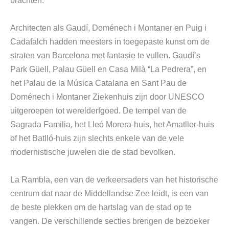
brachten.
Architecten als Gaudí, Doménech i Montaner en Puig i
Cadafalch hadden meesters in toegepaste kunst om de
straten van Barcelona met fantasie te vullen. Gaudí’s
Park Güell, Palau Güell en Casa Milà “La Pedrera”, en
het Palau de la Música Catalana en Sant Pau de
Doménech i Montaner Ziekenhuis zijn door UNESCO
uitgeroepen tot werelderfgoed. De tempel van de
Sagrada Familia, het Lleó Morera-huis, het Amatller-huis
of het Batlló-huis zijn slechts enkele van de vele
modernistische juwelen die de stad bevolken.
La Rambla, een van de verkeersaders van het historische
centrum dat naar de Middellandse Zee leidt, is een van
de beste plekken om de hartslag van de stad op te
vangen. De verschillende secties brengen de bezoeker