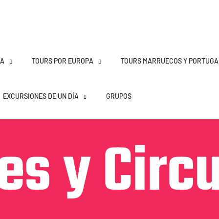
ÑA
TOURS POR EUROPA
TOURS MARRUECOS Y PORTUGA
EXCURSIONES DE UN DÍA
GRUPOS
es y Circ