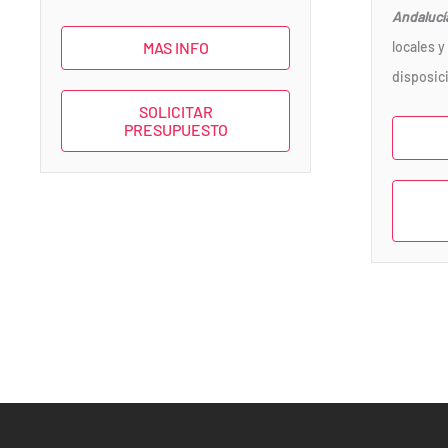
Andalucí
locales y
MAS INFO
disposic
SOLICITAR
PRESUPUESTO