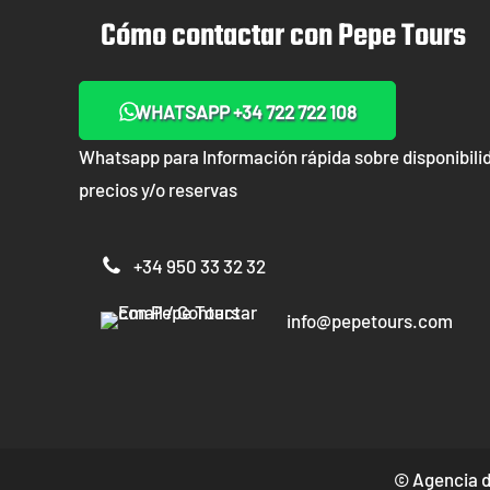
Cómo contactar con Pepe Tours
WHATSAPP +34 722 722 108
Whatsapp para Información rápida sobre disponibili
precios y/o reservas
+34 950 33 32 32
info@pepetours.com
© Agencia d