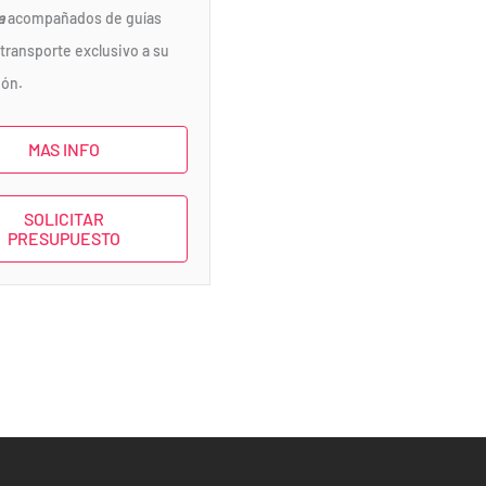
a
acompañados de guías
 transporte exclusivo a su
ión.
MAS INFO
SOLICITAR
PRESUPUESTO