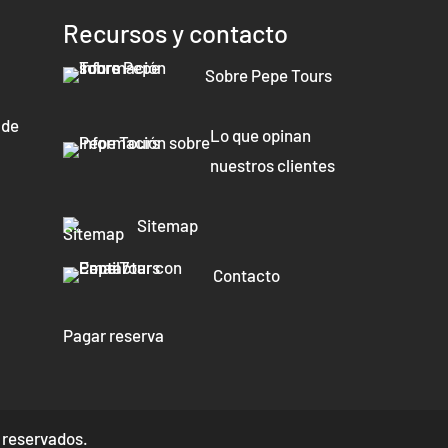
Recursos y contacto
Sobre Pepe Tours
 de
Lo que opinan
nuestros clientes
Sitemap
Contacto
Pagar reserva
 reservados.