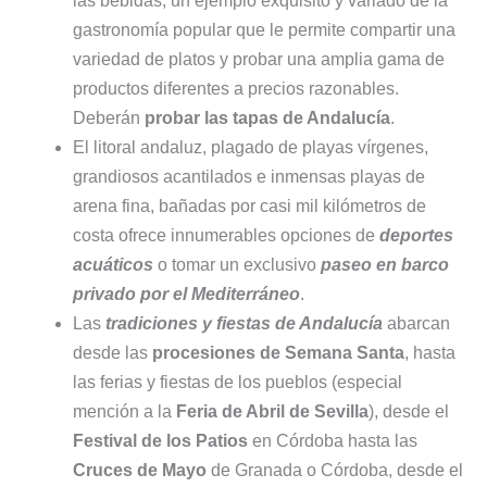
las bebidas, un ejemplo exquisito y variado de la
gastronomía popular que le permite compartir una
variedad de platos y probar una amplia gama de
productos diferentes a precios razonables.
Deberán
probar las tapas de Andalucía
.
El litoral andaluz, plagado de playas vírgenes,
grandiosos acantilados e inmensas playas de
arena fina, bañadas por casi mil kilómetros de
costa ofrece innumerables opciones de
deportes
acuáticos
o tomar un exclusivo
paseo en barco
privado por el Mediterráneo
.
Las
tradiciones y fiestas de Andalucía
abarcan
desde las
procesiones de Semana Santa
, hasta
las ferias y fiestas de los pueblos (especial
mención a la
Feria de Abril de Sevilla
), desde el
Festival de los Patios
en Córdoba hasta las
Cruces de Mayo
de Granada o Córdoba, desde el