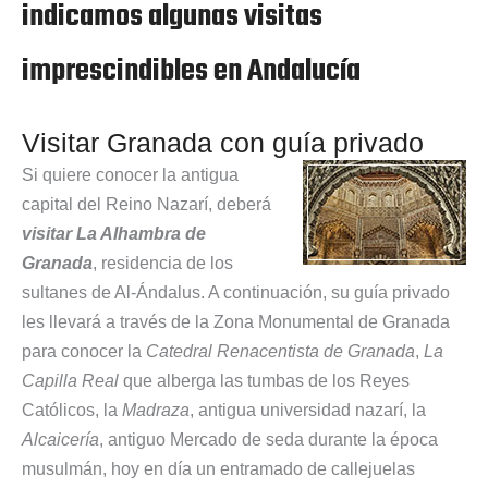
indicamos algunas visitas
imprescindibles en Andalucía
Visitar Granada con guía privado
Si quiere conocer la antigua
capital del Reino Nazarí, deberá
visitar La Alhambra de
Granada
, residencia de los
sultanes de Al-Ándalus. A continuación, su guía privado
les llevará a través de la Zona Monumental de Granada
para conocer la
Catedral Renacentista de Granada
,
La
Capilla Real
que alberga las tumbas de los Reyes
Católicos, la
Madraza
, antigua universidad nazarí, la
Alcaicería
, antiguo Mercado de seda durante la época
musulmán, hoy en día un entramado de callejuelas