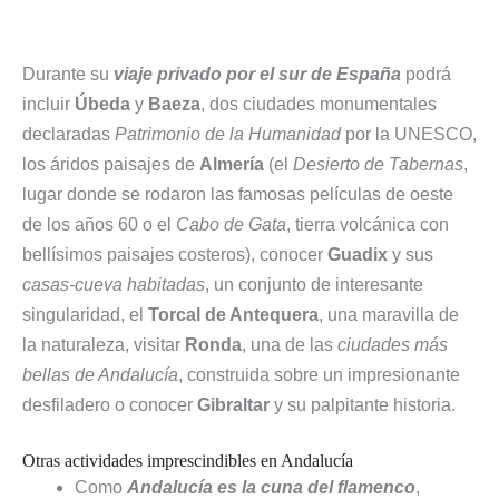
Durante su
viaje privado por el sur de España
podrá
incluir
Úbeda
y
Baeza
, dos ciudades monumentales
declaradas
Patrimonio de la Humanidad
por la UNESCO,
los áridos paisajes de
Almería
(el
Desierto de Tabernas
,
lugar donde se rodaron las famosas películas de oeste
de los años 60 o el
Cabo de Gata
, tierra volcánica con
bellísimos paisajes costeros), conocer
Guadix
y sus
casas-cueva habitadas
, un conjunto de interesante
singularidad, el
Torcal de Antequera
, una maravilla de
la naturaleza, visitar
Ronda
, una de las
ciudades más
bellas de Andalucía
, construida sobre un impresionante
desfiladero o conocer
Gibraltar
y su palpitante historia.
Otras actividades imprescindibles en Andalucía
Como
Andalucía es la cuna del flamenco
,