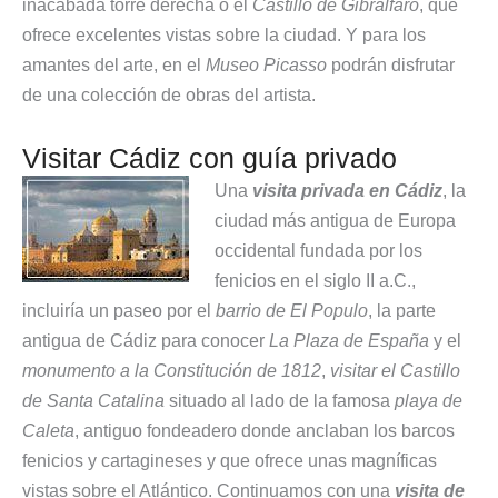
inacabada torre derecha o el
Castillo de Gibralfaro
, que
ofrece excelentes vistas sobre la ciudad. Y para los
amantes del arte, en el
Museo Picasso
podrán disfrutar
de una colección de obras del artista.
Visitar Cádiz con guía privado
Una
visita privada en Cádiz
, la
ciudad más antigua de Europa
occidental fundada por los
fenicios en el siglo II a.C.,
incluiría un paseo por el
barrio de El Populo
, la parte
antigua de Cádiz para conocer
La Plaza de España
y el
monumento a la Constitución de 1812
,
visitar el Castillo
de Santa Catalina
situado al lado de la famosa
playa de
Caleta
, antiguo fondeadero donde anclaban los barcos
fenicios y cartagineses y que ofrece unas magníficas
vistas sobre el Atlántico. Continuamos con una
visita de