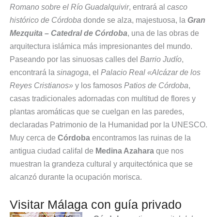
Romano sobre el Río Guadalquivir
, entrará al
casco
histórico de Córdoba
donde se alza, majestuosa, la
Gran
Mezquita – Catedral de Córdoba
, una de las obras de
arquitectura islámica más impresionantes del mundo.
Paseando por las sinuosas calles del
Barrio Judío
,
encontrará la
sinagoga
, el
Palacio Real «Alcázar de los
Reyes Cristianos»
y los famosos
Patios de Córdoba
,
casas tradicionales adornadas con multitud de flores y
plantas aromáticas que se cuelgan en las paredes,
declaradas Patrimonio de la Humanidad por la UNESCO.
Muy cerca de
Córdoba
encontramos las ruinas de la
antigua ciudad califal de
Medina Azahara
que nos
muestran la grandeza cultural y arquitectónica que se
alcanzó durante la ocupación morisca.
Visitar Málaga con guía privado