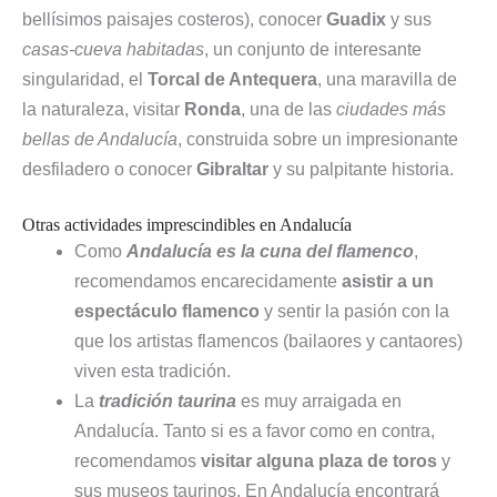
bellísimos paisajes costeros), conocer
Guadix
y sus
casas-cueva habitadas
, un conjunto de interesante
singularidad, el
Torcal de Antequera
, una maravilla de
la naturaleza, visitar
Ronda
, una de las
ciudades más
bellas de Andalucía
, construida sobre un impresionante
desfiladero o conocer
Gibraltar
y su palpitante historia.
Otras actividades imprescindibles en Andalucía
Como
Andalucía es la cuna del flamenco
,
recomendamos encarecidamente
asistir a un
espectáculo flamenco
y sentir la pasión con la
que los artistas flamencos (bailaores y cantaores)
viven esta tradición.
La
tradición taurina
es muy arraigada en
Andalucía. Tanto si es a favor como en contra,
recomendamos
visitar alguna plaza de toros
y
sus museos taurinos. En Andalucía encontrará