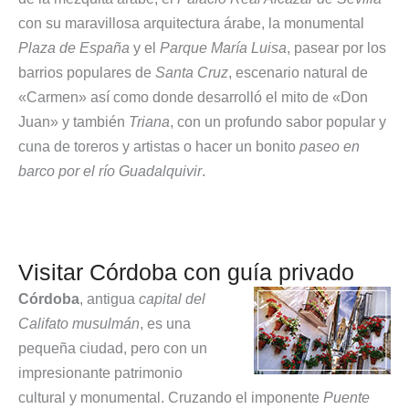
con su maravillosa arquitectura árabe, la monumental
Plaza de España
y el
Parque María Luisa
, pasear por los
barrios populares de
Santa Cruz
, escenario natural de
«Carmen» así como donde desarrolló el mito de «Don
Juan» y también
Triana
, con un profundo sabor popular y
cuna de toreros y artistas o hacer un bonito
paseo en
barco por el río Guadalquivir
.
Visitar Córdoba con guía privado
Córdoba
, antigua
capital del
Califato musulmán
, es una
pequeña ciudad, pero con un
impresionante patrimonio
cultural y monumental. Cruzando el imponente
Puente