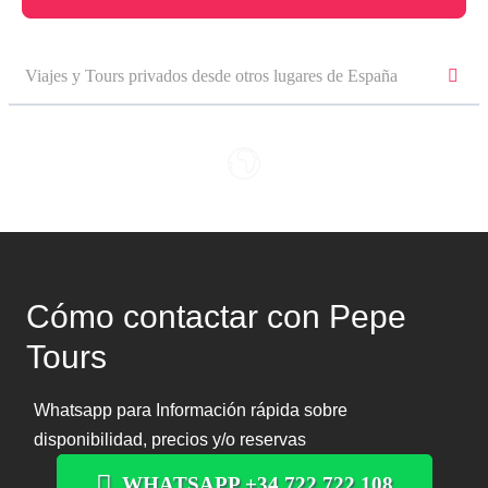
Viajes y Tours privados desde otros lugares de España
Cómo contactar con Pepe
Tours
Whatsapp para Información rápida sobre
disponibilidad, precios y/o reservas
WHATSAPP +34 722 722 108