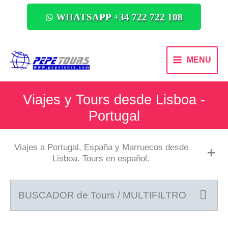
WHATSAPP +34 722 722 108
MENU
Viajes y Tours desde Lisboa -
Portugal
Viajes a Portugal, España y Marruecos desde
Lisboa. Tours en español.
BUSCADOR de Tours / MULTIFILTRO