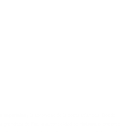
s imperiales
y la serenidad de la costa atlántica. Desde
 la grandeza de
Fez
, la autenticidad de
Meknes
, el encanto