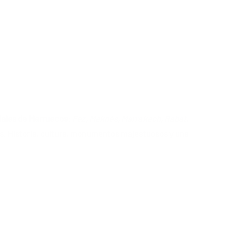
iales de Marruecos
:
Fez, Meknés, Marrakech, Rabat,
s. Historia, cultura, monumentos majestuosos y una