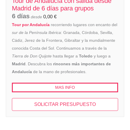
Tour de Andalucía con salida desde
Madrid de 6 días para grupos
6 días
0,00
€
desde
Tour por Andalucía
recorriendo lugares con encanto del
sur de la Península Ibérica
: Granada, Córdoba, Sevilla,
Cádiz, Jerez de la Frontera, Gibraltar y la mundialmente
conocida Costa del Sol. Continuamos a través de la
Tierra de Don Quijote
hasta llegar a
Toledo
y luego a
Madrid
. Descubra los
rincones más importantes de
Andalucía
de la mano de profesionales.
MAS INFO
SOLICITAR PRESUPUESTO