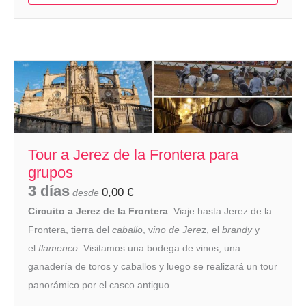
Tour a Jerez de la Frontera para
grupos
3 días
0,00
€
desde
Circuito a Jerez de la Frontera
. Viaje hasta Jerez de la
Frontera, tierra del
caballo
, v
ino de Jere
z, el
brandy
y
el
flamenco
. Visitamos una bodega de vinos, una
ganadería de toros y caballos y luego se realizará un tour
panorámico por el casco antiguo.