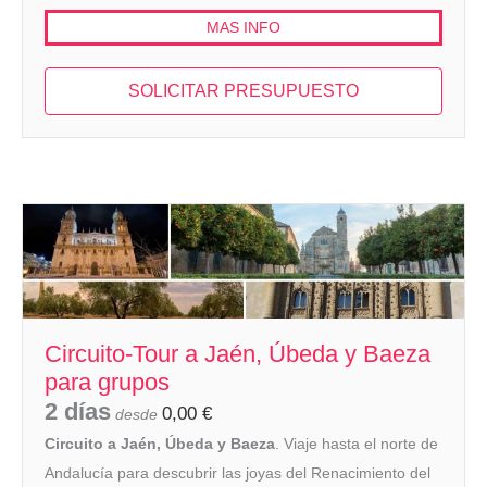
MAS INFO
SOLICITAR PRESUPUESTO
Circuito-Tour a Jaén, Úbeda y Baeza
para grupos
2 días
0,00
€
desde
Circuito a Jaén, Úbeda y Baeza
. Viaje hasta el norte de
Andalucía para descubrir las joyas del Renacimiento del