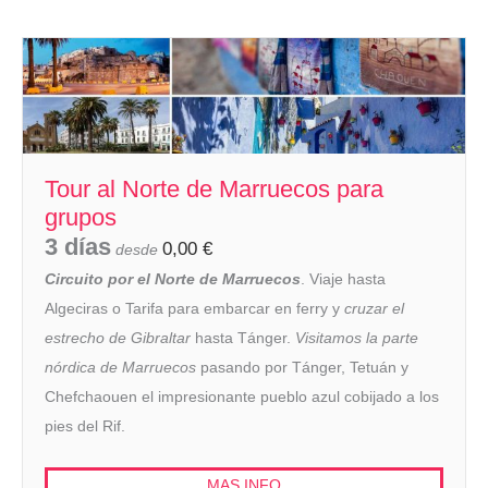
Tour al Norte de Marruecos para
grupos
3 días
0,00
€
desde
Circuito por el Norte de Marruecos
. Viaje hasta
Algeciras o Tarifa para embarcar en ferry y
cruzar el
estrecho de Gibraltar
hasta Tánger.
Visitamos la parte
nórdica de Marruecos
pasando por Tánger, Tetuán y
Chefchaouen el impresionante pueblo azul cobijado a los
pies del Rif.
MAS INFO