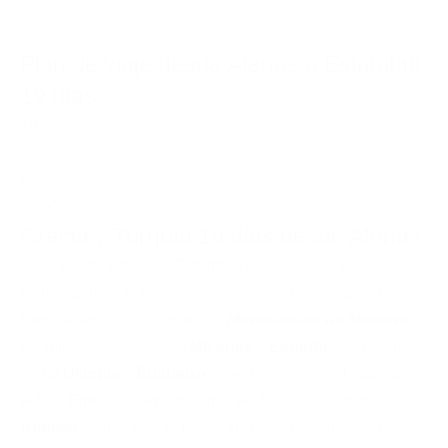
Plan de viaje desde Atenas a Estambul
19 días
19
días
desde
3.095 €
Grecia y Turquía 19 días desde Atenas
Viaje desde Atenas a Estambul con guías en español.
Comenzamos el paquete con la
visita de Atenas
y
Grecia
Peninsular
, para conocer los
Monasterios de Meteora
y
las míticas ciudades de
Micenas
y
Esparta
o santuarios
como
Olimpia
y
Epidauro
en el Peloponeso. Cruzando
el Mar Egeo, desembarcamos en Turquía. Visitamos
Antalya
, situada en la
Costa Turquesa
. Seguimos hasta