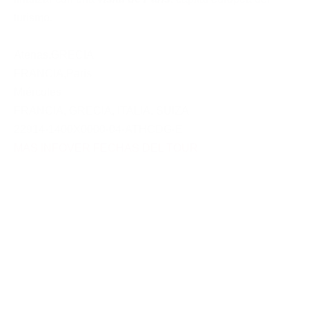
turismo.
Atenas
,
GRECIA
FRANCIA
,
Paris
Miércoles
FRANCIA
,
GRECIA
,
ITALIA
,
SUIZA
22914-1400X0000-04-ATHCDG-E
MAS INFO
VER FECHAS DEL TOUR