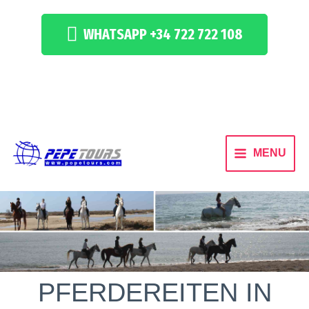
WHATSAPP +34 722 722 108
MENU
PFERDEREITEN IN