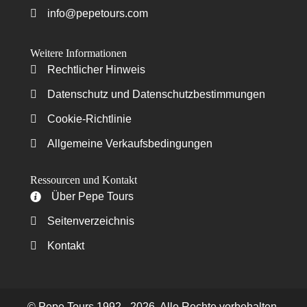
info@pepetours.com
Weitere Informationen
Rechtlicher Hinweis
Rechtlicher Hinweis
Datenschutz und Datenschutzbestimmungen
Datenschutz und Datenschutzbestimmungen
Cookie-Richtlinie
Cookie-Richtlinie
Allgemeine Verkaufsbedingungen
Allgemeine Verkaufsbedingungen
Ressourcen und Kontakt
Über Pepe Tours
Über Pepe Tours
Seitenverzeichnis
Seitenverzeichnis
Kontakt
Kontakt
© Pepe Tours 1992 - 2026. Alle Rechte vorbehalten.