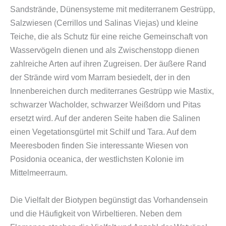
Sandstrände, Dünensysteme mit mediterranem Gestrüpp,
Salzwiesen (Cerrillos und Salinas Viejas) und kleine
Teiche, die als Schutz für eine reiche Gemeinschaft von
Wasservögeln dienen und als Zwischenstopp dienen
zahlreiche Arten auf ihren Zugreisen. Der äußere Rand
der Strände wird vom Marram besiedelt, der in den
Innenbereichen durch mediterranes Gestrüpp wie Mastix,
schwarzer Wacholder, schwarzer Weißdorn und Pitas
ersetzt wird. Auf der anderen Seite haben die Salinen
einen Vegetationsgürtel mit Schilf und Tara. Auf dem
Meeresboden finden Sie interessante Wiesen von
Posidonia oceanica, der westlichsten Kolonie im
Mittelmeerraum.
Die Vielfalt der Biotypen begünstigt das Vorhandensein
und die Häufigkeit von Wirbeltieren. Neben dem