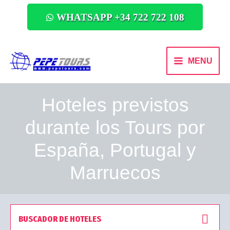
WHATSAPP +34 722 722 108
MENU
Hoteles previstos
durante los Tours por
España, Portugal y
Marruecos
BUSCADOR DE HOTELES